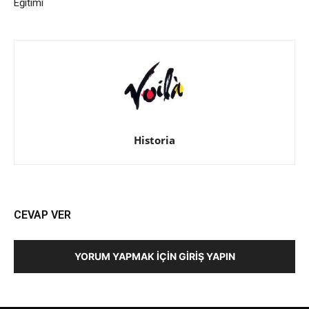
Eğitimi
Historia
CEVAP VER
YORUM YAPMAK İÇIN GIRIŞ YAPIN