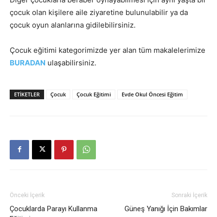
çocuk olan kişilere aile ziyaretine bulunulabilir ya da
çocuk oyun alanlarına gidilebilirsiniz.
Çocuk eğitimi kategorimizde yer alan tüm makalelerimize
BURADAN
ulaşabilirsiniz.
ETIKETLER
Çocuk
Çocuk Eğitimi
Evde Okul Öncesi Eğitim
Önceki İçerik
Sonraki İçerik
Çocuklarda Parayı Kullanma
Güneş Yanığı İçin Bakımlar