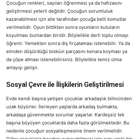
Çocuğun renkleri, sayıları öğrenmesi ya da hafızasını
geliştirmesi yeterli değildir. Çocuğun sorumluluk
kazanabilmesi için aile tarafından çocuğa belli komutlar
verilmelidir. Oyun bittikten sonra oyunların kutuların
koyulması bunlardan biridir. Böylelikle derli toplu olmayı
öğrenir. Yemekten sonra diş fırçalaması istenebilir. Ya da
elinden düşürdüğü bisküvi parçasını kenara koyması ya
da çöpe atması istenebilirsiniz. Böylelikle temiz olma
anlayışı gelişir.
Sosyal Çevre ile İlişkilerin Geliştirilmesi
Evde kendi başına yetişen çocuklar arkadaşlık bilincinden
uzak büyürler. İlerleyen yaşlarda arkadaş bulmakta,
arkadaşa güvenmekte sorunlar yaşarlar. Kardeşsiz tek
başına büyüyen çocuklarda daha fazla görülmektedir. Bu
nedenle çocuğun sosyalleşmesine önem verilmelidir.
Diğer çocuklarla beraber oynayabilmesi için aynı yaşta bir