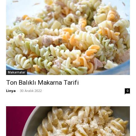
Makarnalar
Ton Balıklı Makarna Tarifi
Linya
-
30 Aralık 2022
0