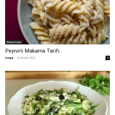
Makarnalar
Peynirli Makarna Tarifi
Linya
-
26 Aralık 2022
0