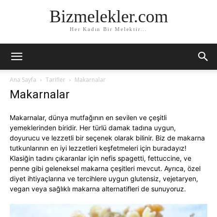
Bizmelekler.com
Her Kadın Bir Melektir...
Ana Sayfa
Tarifler
Makarnalar
Makarnalar
Makarnalar, dünya mutfağının en sevilen ve çeşitli
yemeklerinden biridir. Her türlü damak tadına uygun,
doyurucu ve lezzetli bir seçenek olarak bilinir. Biz de makarna
tutkunlarının en iyi lezzetleri keşfetmeleri için buradayız!
Klasiğin tadını çıkaranlar için nefis spagetti, fettuccine, ve
penne gibi geleneksel makarna çeşitleri mevcut. Ayrıca, özel
diyet ihtiyaçlarına ve tercihlere uygun glutensiz, vejetaryen,
vegan veya sağlıklı makarna alternatifleri de sunuyoruz.