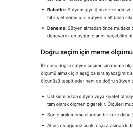
Rahatlık:
Sütyeni giydiğinizde kendinizi ra
tahriş etmemelidir. Sütyenin alt bantı sıkı
Deneme:
Sütyen almadan önce mutlaka de
deneyerek en uygun olanını seçebilirsini
Doğru seçim için meme ölçümü
İlk önce doğru sütyen seçimi için meme ölç
ölçümü almak için aşağıda sıralayacağımız 
ölçünüzü tespit eder hem de doğru sütyen te
Üst kısmınızda sütyen veya kıyafet olma
tam olarak ölçmeniz gerekir. Ölçüleri mut
Son olarak meme altından bir kere daha ö
Almış olduğunuz bu iki ölçü arasında ki f