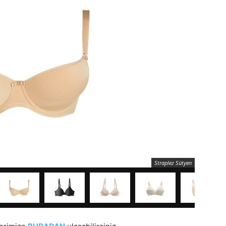
Straplez Sütyen