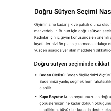
Doğru Sütyen Seçimi Nası
Giyiminiz ne kadar şık ve pahalı olursa olsu
mahvedebilir. Bunun için doğru sütyen seçim
Kadınlar için iç giyim konusunda en önemli p
kıyafetlerinizi ön plana çıkarmada oldukça e
yüzden aşağıda yer alan maddeleri dikkatlic
Doğru sütyen seçiminde dikkat 
Beden Ölçüsü:
Beden ölçülerinizi ölçtürü
Bedeninizi yanlış seçmek hem rahatsızlı
olabilir.
Kupa Boyutu:
Kupa boyutunuzu da doğru b
göğüslerinizin ne kadar dolgun olduğunu b
olabilirken, büyük bir kupa da destek eks