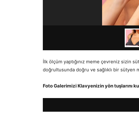
İlk ölçüm yaptığınız meme çevreniz sizin sü
doğrultusunda doğru ve sağlıklı bir sütyen m
Foto Galerimizi Klavyenizin yön tuşlarını ku