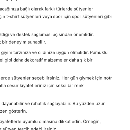
ağınıza bağlı olarak farklı türlerde sütyenler
çin t-shirt sütyenleri veya spor için spor sütyenleri gibi
atlığı ve destek sağlaması açısından önemlidir.
t bir deneyim sunabilir.
giyim tarzınıza ve cildinize uygun olmalıdır. Pamuklu
el gibi daha dekoratif malzemeler daha şık bir
lerde sütyenler seçebilirsiniz. Her gün giymek için nötr
aha cesur kıyafetleriniz için seksi bir renk
 dayanabilir ve rahatlık sağlayabilir. Bu yüzden uzun
zen gösterin.
kıyafetlerle uyumlu olmasına dikkat edin. Örneğin,
r sütyen tercih edebilirsiniz.