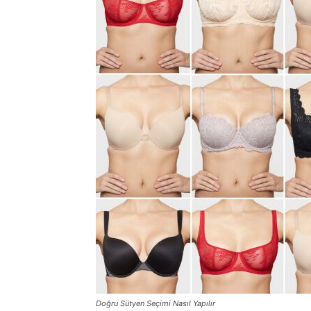
Doğru Sütyen Seçimi Nasıl Yapılır