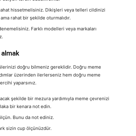
hat hissetmelisiniz. Dikişleri veya telleri cildinizi
 ama rahat bir şekilde oturmalıdır.
nemelisiniz. Farklı modelleri veya markaları
z.
 almak
ülerinizi doğru bilmeniz gereklidir. Doğru meme
adımlar üzerinden ilerlerseniz hem doğru meme
rcihi yaparsınız.
yacak şekilde bir mezura yardımıyla meme çevrenizi
laka bir kenara not edin.
lçün. Bunu da not ediniz.
ark sizin cup ölçünüzdür.