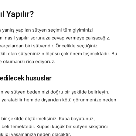
l Yapılır?
n yanlış yapılan sütyen seçimi tüm giyiminizi
i nasıl yapılır sorunuza cevap vermeye çalışacağız.
arçalardan biri sütyendir. Öncelikle seçtiğiniz
tkili olan sütyeninizin ölçüsü çok önem taşımaktadır. Bu
e okumanızı rica ediyoruz.
edilecek hususlar
n ve sütyen bedeninizi doğru bir şekilde belirleyin.
k yaratabilir hem de dışarıdan kötü görünmenize neden
ir şekilde ölçtürmelisiniz. Kupa boyutunuz,
elirlemektedir. Kupası küçük bir sütyen sıkıştırıcı
ikliği yaşamanıza neden olacaktır.