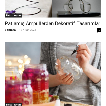
Dekorasyon
Patlamış Ampullerden Dekoratif Tasarımlar
Samara
-
15 Nisan 2023
0
Dekorasyon