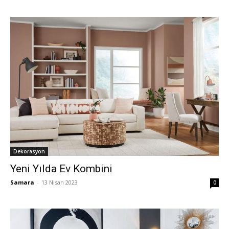
Dekorasyon
Yeni Yılda Ev Kombini
Samara
-
13 Nisan 2023
0