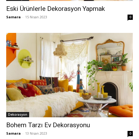
Eski Ürünlerle Dekorasyon Yapmak
Samara
-
15 Nisan 2023
0
Dekorasyon
Bohem Tarzı Ev Dekorasyonu
Samara
-
13 Nisan 2023
0