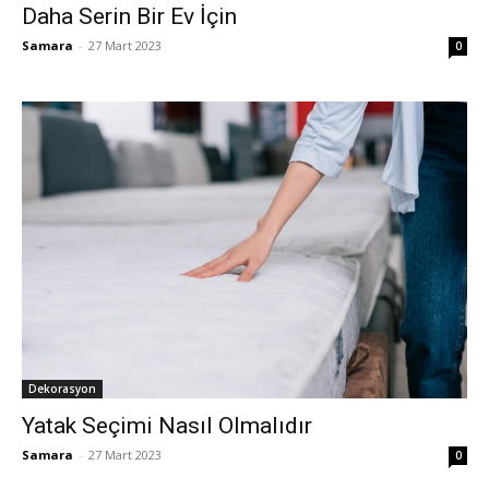
Daha Serin Bir Ev İçin
Samara
-
27 Mart 2023
0
Dekorasyon
Yatak Seçimi Nasıl Olmalıdır
Samara
-
27 Mart 2023
0