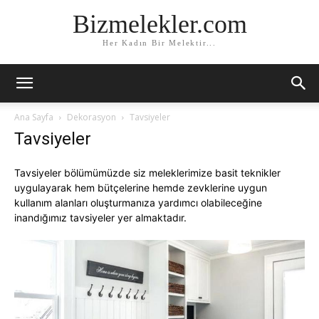
Bizmelekler.com
Her Kadın Bir Melektir...
Ana Sayfa
Dekorasyon
Tavsiyeler
Tavsiyeler
Tavsiyeler bölümümüzde siz meleklerimize basit teknikler
uygulayarak hem bütçelerine hemde zevklerine uygun
kullanım alanları oluşturmanıza yardımcı olabileceğine
inandığımız tavsiyeler yer almaktadır.