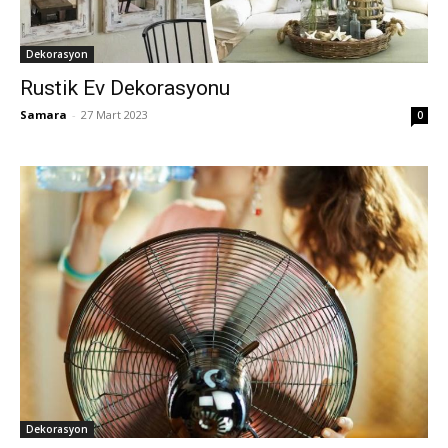
Dekorasyon
Rustik Ev Dekorasyonu
Samara
-
27 Mart 2023
0
Dekorasyon