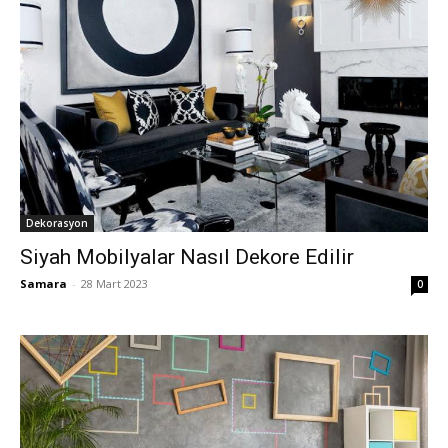
Dekorasyon
Siyah Mobilyalar Nasıl Dekore Edilir
Samara
-
28 Mart 2023
0