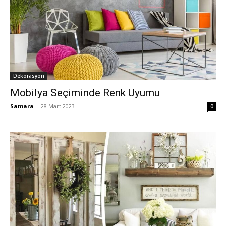
Dekorasyon
Mobilya Seçiminde Renk Uyumu
Samara
-
28 Mart 2023
0