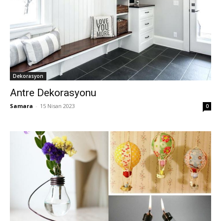
Dekorasyon
Antre Dekorasyonu
Samara
-
15 Nisan 2023
0