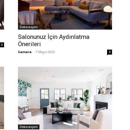
Dekorasyon
Salonunuz İçin Aydınlatma
Önerileri
0
Samara
-
7 Mayıs 2023
0
Dekorasyon