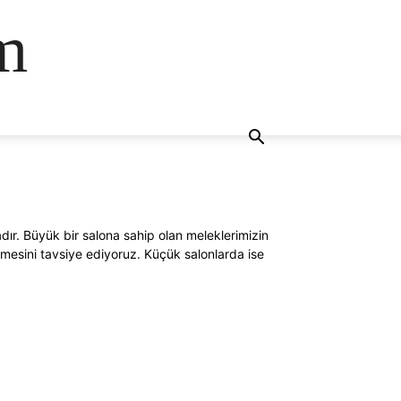
m
dır. Büyük bir salona sahip olan meleklerimizin
emesini tavsiye ediyoruz. Küçük salonlarda ise