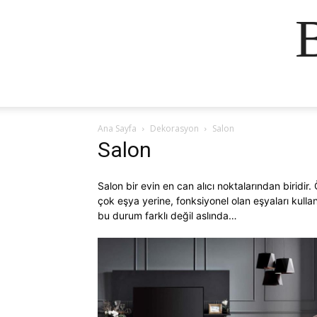
Ana Sayfa
Dekorasyon
Salon
Salon
Salon bir evin en can alıcı noktalarından biridi
çok eşya yerine, fonksiyonel olan eşyaları kull
bu durum farklı değil aslında…