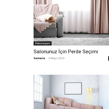
Dekorasyon
Salonunuz İçin Perde Seçimi
Samara
-
6 Mayıs 2023