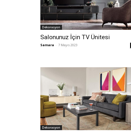
Dekorasyon
Salonunuz İçin TV Ünitesi
Samara
-
7 Mayıs 2023
Dekorasyon