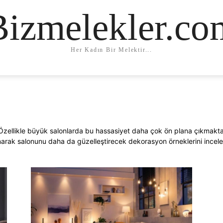
Bizmelekler.co
Her Kadın Bir Melektir...
r. Özellikle büyük salonlarda bu hassasiyet daha çok ön plana çıkmakta
anarak salonunu daha da güzelleştirecek dekorasyon örneklerini incel