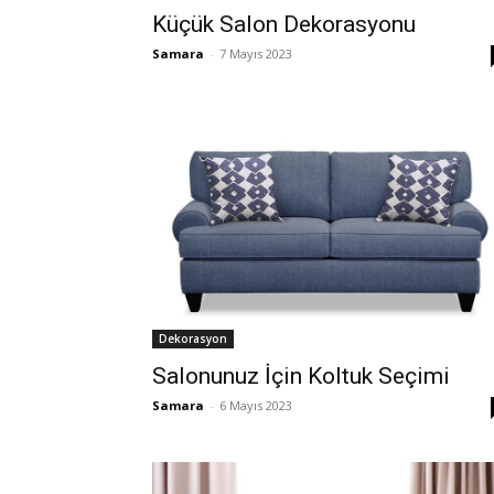
Küçük Salon Dekorasyonu
Samara
-
7 Mayıs 2023
Dekorasyon
Salonunuz İçin Koltuk Seçimi
Samara
-
6 Mayıs 2023