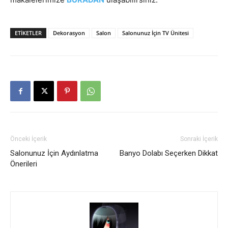
ETIKETLER
Dekorasyon
Salon
Salonunuz İçin TV Ünitesi
Önceki İçerik
Sonraki İçerik
Salonunuz İçin Aydınlatma
Banyo Dolabı Seçerken Dikkat
Önerileri