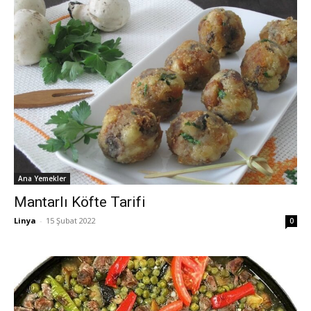
Ana Yemekler
Mantarlı Köfte Tarifi
Linya
-
15 Şubat 2022
0