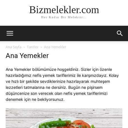
Bizmelekler.com
Her Kadın Bir Melektir...
Ana Sayfa
Tarifler
Ana Yemekler
Ana Yemekler
Ana Yemekler bölümümüze hoşgeldiniz. Sizler için özenle
hazırladığımız nefis yemek tariflerimiz ile karşınızdayız. Kolay
ve hızlı bir şekilde sevdiklerinize hazırlayarak muhteşem
lezzetleri tatmalarına ne dersiniz. Bugün ne pişirsem
düşüncenize son verecek olan nefis yemek tariflerimizi
denemek için ne bekliyorsunuz.