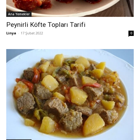
Ana Yemekler
Peynirli Köfte Topları Tarifi
Linya
-
17 Şubat 2022
0