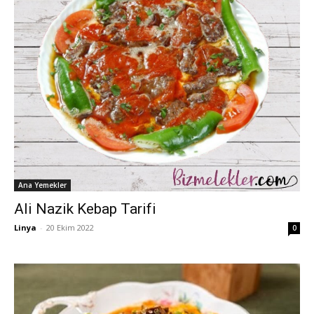
Ana Yemekler
Ali Nazik Kebap Tarifi
Linya
-
20 Ekim 2022
0