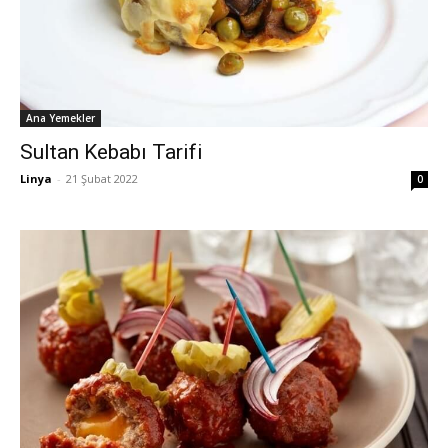
Ana Yemekler
Sultan Kebabı Tarifi
Linya
-
21 Şubat 2022
0