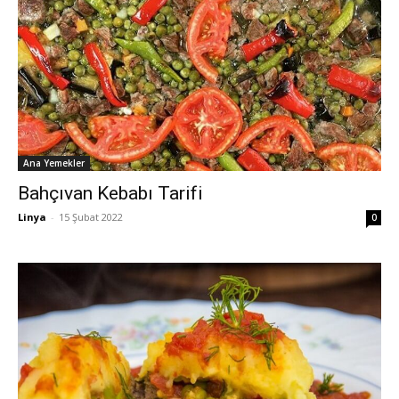
Ana Yemekler
Bahçıvan Kebabı Tarifi
Linya
-
15 Şubat 2022
0