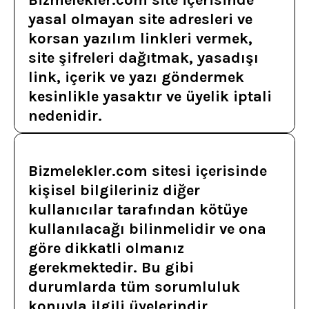
Bizmelekler.com site içerisinde
yasal olmayan site adresleri ve
korsan yazılım linkleri vermek,
site şifreleri dağıtmak, yasadışı
link, içerik ve yazı göndermek
kesinlikle yasaktır ve üyelik iptali
nedenidir.
Bizmelekler.com sitesi içerisinde
kişisel bilgileriniz diğer
kullanıcılar tarafından kötüye
kullanılacağı bilinmelidir ve ona
göre dikkatli olmanız
gerekmektedir. Bu gibi
durumlarda tüm sorumluluk
konuyla ilgili üyelerindir.