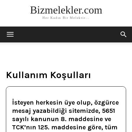
Bizmelekler.com
Her Kadın Bir Melektir...
Kullanım Koşulları
İsteyen herkesin üye olup, özgürce
mesaj yazabildiği sitemizde, 5651
sayılı kanunun 8. maddesine ve
TCK’nın 125. maddesine göre, tüm