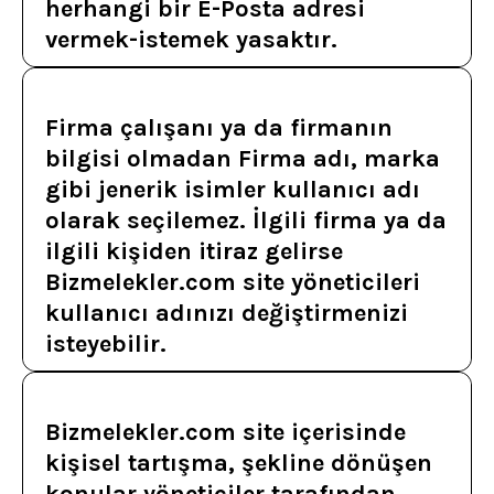
herhangi bir E-Posta adresi
vermek-istemek yasaktır.
Firma çalışanı ya da firmanın
bilgisi olmadan Firma adı, marka
gibi jenerik isimler kullanıcı adı
olarak seçilemez. İlgili firma ya da
ilgili kişiden itiraz gelirse
Bizmelekler.com site yöneticileri
kullanıcı adınızı değiştirmenizi
isteyebilir.
Bizmelekler.com site içerisinde
kişisel tartışma, şekline dönüşen