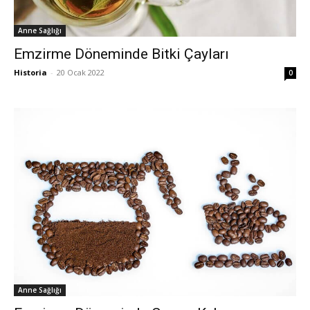
Anne Sağlığı
Emzirme Döneminde Bitki Çayları
Historia
-
20 Ocak 2022
0
Anne Sağlığı