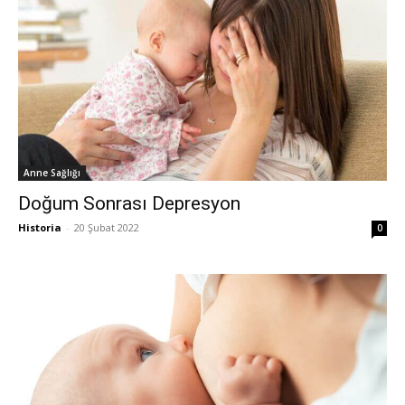
Anne Sağlığı
Doğum Sonrası Depresyon
Historia
-
20 Şubat 2022
0