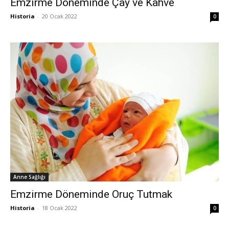
Emzirme Döneminde Çay ve Kahve
Historia
-
20 Ocak 2022
0
Anne Sağlığı
Emzirme Döneminde Oruç Tutmak
Historia
-
18 Ocak 2022
0