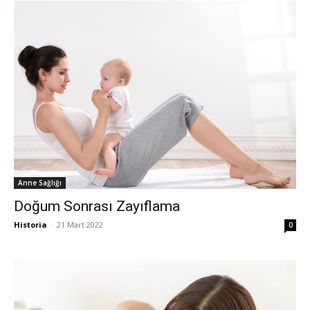
Anne Sağlığı
Doğum Sonrası Zayıflama
Historia
-
21 Mart 2022
0