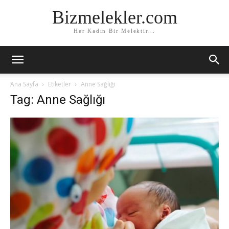
Bizmelekler.com
Her Kadın Bir Melektir...
Ana Sayfa
Etiketler
Anne Sağlığı
Tag: Anne Sağlığı