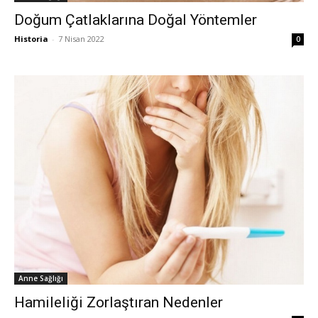
Doğum Çatlaklarına Doğal Yöntemler
Historia
-
7 Nisan 2022
0
Anne Sağlığı
Hamileliği Zorlaştıran Nedenler