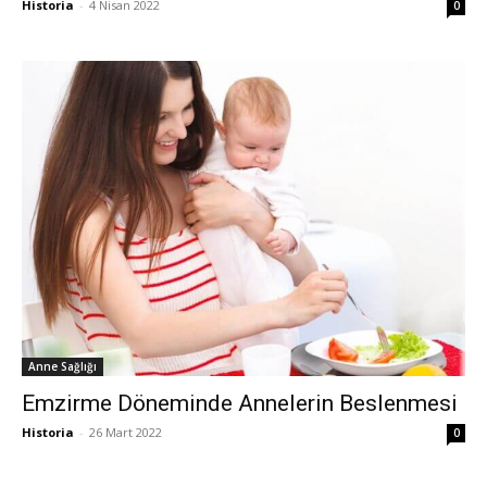
Historia
-
4 Nisan 2022
0
Anne Sağlığı
Emzirme Döneminde Annelerin Beslenmesi
Historia
-
26 Mart 2022
0