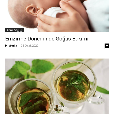
Anne Sağlığı
Emzirme Döneminde Göğüs Bakımı
Historia
-
25 Ocak 2022
0