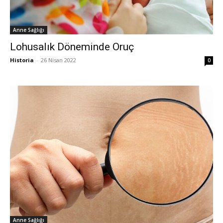
Anne Sağlığı
Lohusalık Döneminde Oruç
Historia
-
26 Nisan 2022
0
Anne Sağlığı