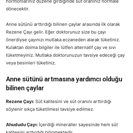
hormonlarınız düzene girdiğinde süt oranınız normale
dönecektir.
Anne sütünü arttırdığı bilinen çaylar arasında ilk olarak
Rezene Çayı gelir. Eğer doktorunuz size bu çayı
önerdiyse çayınızı mutlaka eczaneden alarak tüketiniz.
Kulaktan dolma bilgiler ile lütfen alternatif çay ve sıvı
tüketmeyiniz. Mutlaka doktorunuzun tavsiye edeceği çay
veya besinleri tüketiniz.
Anne sütünü artmasına yardımcı olduğu
bilinen çaylar
Rezene Çayı:
Süt kalitesini ve süt oranını arttırdığı
söylenir sıkça tüketilmesi tavsiye edilmez.
Ahududu Çayı:
İçerdiği mineraller sayesinde hem süt
kalitesini arttırdığı bilinmektedir.