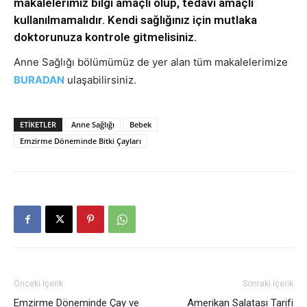
makalelerimiz bilgi amaçlı olup, tedavi amaçlı
kullanılmamalıdır. Kendi sağlığınız için mutlaka
doktorunuza kontrole gitmelisiniz.
Anne Sağlığı bölümümüz de yer alan tüm makalelerimize
BURADAN
ulaşabilirsiniz.
ETIKETLER
Anne Sağlığı
Bebek
Emzirme Döneminde Bitki Çayları
Önceki İçerik
Sonraki İçerik
Emzirme Döneminde Çay ve
Amerikan Salatası Tarifi