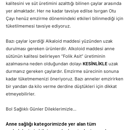
kalitesini ve süt üretimini azalttığı bilinen çaylar arasında
yer almaktadır. Her ne kadar tavsiye edilse Isırgan Otu
Çayı henüz emzirme dönemindeki etkileri bilinmediği için
tüketilmemesi tavsiye ediyoruz.
Bazı çaylar içerdiği Alkaloid maddesi yüzünden uzak
durulması gereken ürünlerdir. Alkoloid maddesi anne
sütünün kalitesi belirleyen “Folik Asit” üretiminin
azalmasına neden olduğundan dolayı
KESİNLİKLE
uzak
durmanız gereken çaylardır. Emzirme sürecinin sonuna
kadar tüketmemenizi öneriyoruz. Bazı anneler emzirirken
bir yandan da kilo verme derdine düştükleri için dikkat
etmeyebilirler.
Bol Sağlıklı Günler Dileklerimizle…
Anne sağlığı kategorimizde yer alan tüm