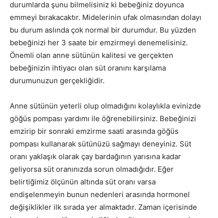
durumlarda şunu bilmelisiniz ki bebeğiniz doyunca
emmeyi bırakacaktır. Midelerinin ufak olmasından dolayı
bu durum aslında çok normal bir durumdur. Bu yüzden
bebeğinizi her 3 saate bir emzirmeyi denemelisiniz.
Önemli olan anne sütünün kalitesi ve gerçekten
bebeğinizin ihtiyacı olan süt oranını karşılama
durumunuzun gerçekliğidir.
Anne sütünün yeterli olup olmadığını kolaylıkla evinizde
göğüs pompası yardımı ile öğrenebilirsiniz. Bebeğinizi
emzirip bir sonraki emzirme saati arasında göğüs
pompası kullanarak sütünüzü sağmayı deneyiniz. Süt
oranı yaklaşık olarak çay bardağının yarısına kadar
geliyorsa süt oranınızda sorun olmadığıdır. Eğer
belirtiğimiz ölçünün altında süt oranı varsa
endişelenmeyin bunun nedenleri arasında hormonel
değişiklikler ilk sırada yer almaktadır. Zaman içerisinde