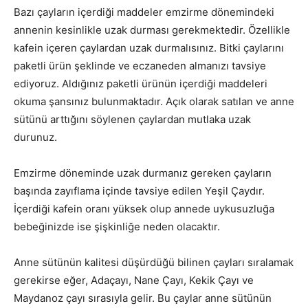
Bazı çayların içerdiği maddeler emzirme dönemindeki
annenin kesinlikle uzak durması gerekmektedir. Özellikle
kafein içeren çaylardan uzak durmalısınız. Bitki çaylarını
paketli ürün şeklinde ve eczaneden almanızı tavsiye
ediyoruz. Aldığınız paketli ürünün içerdiği maddeleri
okuma şansınız bulunmaktadır. Açık olarak satılan ve anne
sütünü arttığını söylenen çaylardan mutlaka uzak
durunuz.
Emzirme döneminde uzak durmanız gereken çayların
başında zayıflama içinde tavsiye edilen Yeşil Çaydır.
İçerdiği kafein oranı yüksek olup annede uykusuzluğa
bebeğinizde ise şişkinliğe neden olacaktır.
Anne sütünün kalitesi düşürdüğü bilinen çayları sıralamak
gerekirse eğer, Adaçayı, Nane Çayı, Kekik Çayı ve
Maydanoz çayı sırasıyla gelir. Bu çaylar anne sütünün