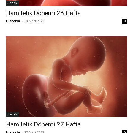
Bebek
Hamilelik Dönemi 28.Hafta
Historia
-
28 Mart 2022
0
Bebek
Hamilelik Dönemi 27.Hafta
Historia
-
27 Mart 2022
0