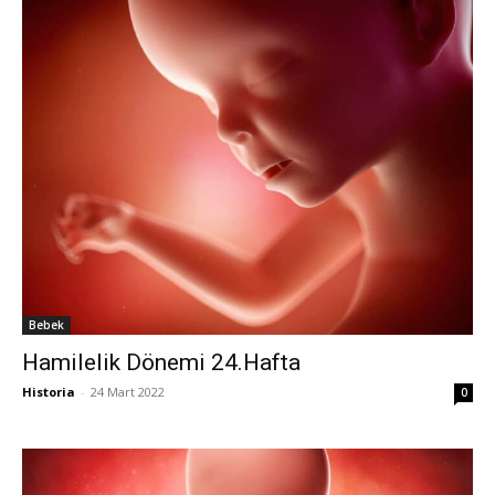
Bebek
Hamilelik Dönemi 24.Hafta
Historia
-
24 Mart 2022
0