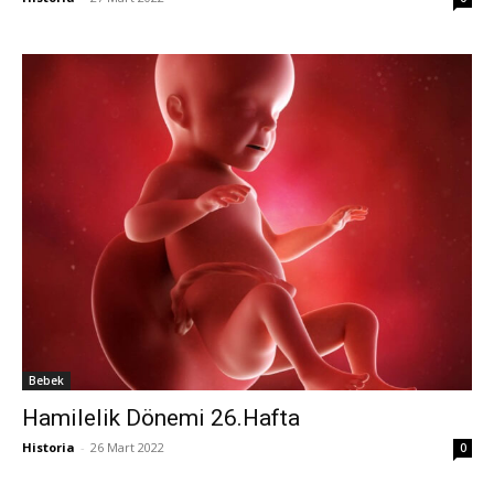
Bebek
Hamilelik Dönemi 26.Hafta
Historia
-
26 Mart 2022
0