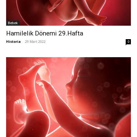
Bebek
Hamilelik Dönemi 29.Hafta
Historia
-
29 Mart 2022
0