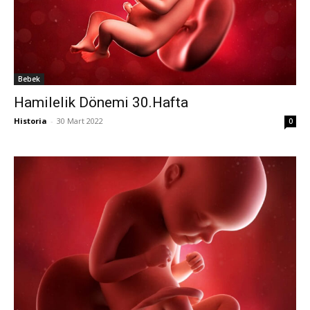
Bebek
Hamilelik Dönemi 30.Hafta
Historia
-
30 Mart 2022
0