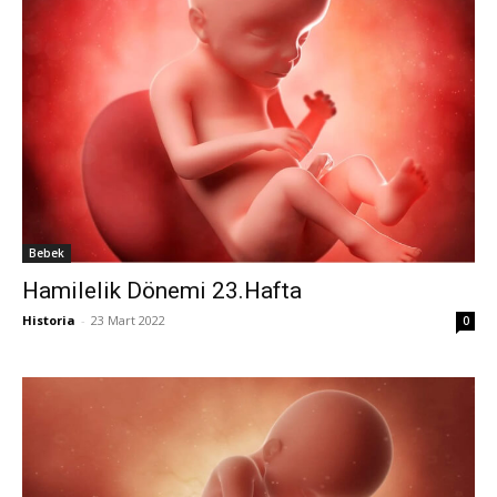
Bebek
Hamilelik Dönemi 23.Hafta
Historia
-
23 Mart 2022
0