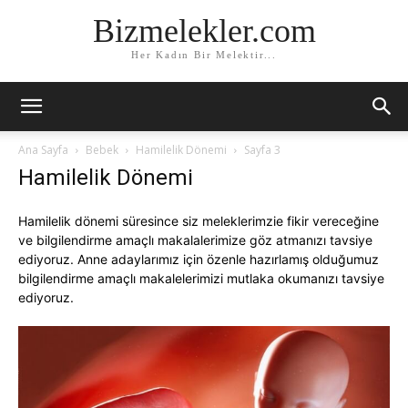
Bizmelekler.com
Her Kadın Bir Melektir...
Ana Sayfa
Bebek
Hamilelik Dönemi
Sayfa 3
Hamilelik Dönemi
Hamilelik dönemi süresince siz meleklerimzie fikir vereceğine
ve bilgilendirme amaçlı makalalerimize göz atmanızı tavsiye
ediyoruz. Anne adaylarımız için özenle hazırlamış olduğumuz
bilgilendirme amaçlı makalelerimizi mutlaka okumanızı tavsiye
ediyoruz.