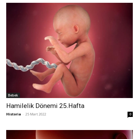
Bebek
Hamilelik Dönemi 25.Hafta
Historia
-
25 Mart 2022
0