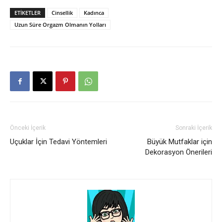
ETIKETLER
Cinsellik
Kadınca
Uzun Süre Orgazm Olmanın Yolları
Önceki İçerik
Sonraki İçerik
Uçuklar İçin Tedavi Yöntemleri
Büyük Mutfaklar için
Dekorasyon Önerileri