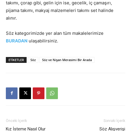
takımı, çorap gibi, gelin için ise, gecelik, iç çamaşırı,
pijama takımı, makyaj malzemeleri takımı set halinde
alınır.
Söz kategorimizde yer alan tüm makalelerimize
BURADAN
ulaşabilirsiniz.
ETIKETLER
Söz
Söz ve Nişan Merasimi Bir Arada
Önceki İçerik
Sonraki İçerik
Kız İsteme Nasıl Olur
Söz Alışverişi