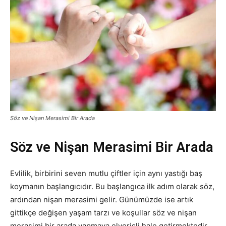
Söz ve Nişan Merasimi Bir Arada
Söz ve Nişan Merasimi Bir Arada
Evlilik, birbirini seven mutlu çiftler için aynı yastığı baş
koymanın başlangıcıdır. Bu başlangıca ilk adım olarak söz,
ardından nişan merasimi gelir. Günümüzde ise artık
gittikçe değişen yaşam tarzı ve koşullar söz ve nişan
merasimi bir arada yapmaya elverişli hale getirmektedir.