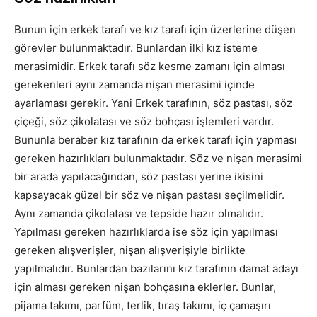
Bunun için erkek tarafı ve kız tarafı için üzerlerine düşen
görevler bulunmaktadır. Bunlardan ilki kız isteme
merasimidir. Erkek tarafı söz kesme zamanı için alması
gerekenleri aynı zamanda nişan merasimi içinde
ayarlaması gerekir. Yani Erkek tarafının, söz pastası, söz
çiçeği, söz çikolatası ve söz bohçası işlemleri vardır.
Bununla beraber kız tarafının da erkek tarafı için yapması
gereken hazırlıkları bulunmaktadır. Söz ve nişan merasimi
bir arada yapılacağından, söz pastası yerine ikisini
kapsayacak güzel bir söz ve nişan pastası seçilmelidir.
Aynı zamanda çikolatası ve tepside hazır olmalıdır.
Yapılması gereken hazırlıklarda ise söz için yapılması
gereken alışverişler, nişan alışverişiyle birlikte
yapılmalıdır. Bunlardan bazılarını kız tarafının damat adayı
için alması gereken nişan bohçasına eklerler. Bunlar,
pijama takımı, parfüm, terlik, tıraş takımı, iç çamaşırı