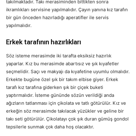
takılmaktadır. Takı merasiminden bittikten sonra
ikramlıkları servisine yapılmalıdır. Çayın yanına kız tarafın
bir gün önceden hazırladığı aperatifler ile servis
yapılmalıdır.
Erkek tarafının hazırlıkları
Söz isteme merasimde iki tarafta eksiksiz hazırlık
yaparlar. Kız bu merasimde abartısız ve şık kıyafetler
seçmelidir. Saçı ve makyajı da kıyafetine uyumlu olmalıdır.
Erkekte bugüne özel şık bir takım elbise giyer. Erkek
tarafı kız tarafına giderken şık bir çiçek buketi
yaptırmalıdır. İsteme gününde sözün verildiği anda
ağızların tatlanması için çikolata ve tatlı götürülür. Kız ve
erkeğin söz merasimde takılacak yüzükler ve geline bir
takı seti götürülür. Çikolatayı çok şık duran gümüş gondol
tepsilerle sunmak çok daha hoş olacaktır.