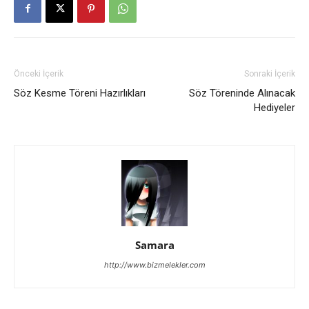
Önceki İçerik
Sonraki İçerik
Söz Kesme Töreni Hazırlıkları
Söz Töreninde Alınacak
Hediyeler
Samara
http://www.bizmelekler.com