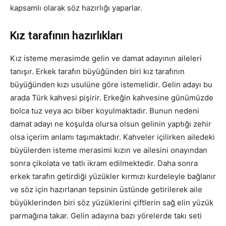
kapsamlı olarak söz hazırlığı yaparlar.
Kız tarafının hazırlıkları
Kız isteme merasimde gelin ve damat adayının aileleri
tanışır. Erkek tarafın büyüğünden biri kız tarafının
büyüğünden kızı usulüne göre istemelidir. Gelin adayı bu
arada Türk kahvesi pişirir. Erkeğin kahvesine günümüzde
bolca tuz veya acı biber koyulmaktadır. Bunun nedeni
damat adayı ne koşulda olursa olsun gelinin yaptığı zehir
olsa içerim anlamı taşımaktadır. Kahveler içilirken ailedeki
büyülerden isteme merasimi kızın ve ailesini onayından
sonra çikolata ve tatlı ikram edilmektedir. Daha sonra
erkek tarafın getirdiği yüzükler kırmızı kurdeleyle bağlanır
ve söz için hazırlanan tepsinin üstünde getirilerek aile
büyüklerinden biri söz yüzüklerini çiftlerin sağ elin yüzük
parmağına takar. Gelin adayına bazı yörelerde takı seti