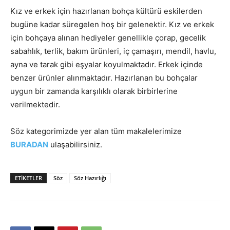
Kız ve erkek için hazırlanan bohça kültürü eskilerden
bugüne kadar süregelen hoş bir gelenektir. Kız ve erkek
için bohçaya alınan hediyeler genellikle çorap, gecelik
sabahlık, terlik, bakım ürünleri, iç çamaşırı, mendil, havlu,
ayna ve tarak gibi eşyalar koyulmaktadır. Erkek içinde
benzer ürünler alınmaktadır. Hazırlanan bu bohçalar
uygun bir zamanda karşılıklı olarak birbirlerine
verilmektedir.
Söz kategorimizde yer alan tüm makalelerimize
BURADAN
ulaşabilirsiniz.
ETIKETLER
Söz
Söz Hazırlığı