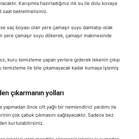
acaktır. Karışımla hazırladığınız ılık su ile dolu kovaya
 saat bekletmelisiniz.
se saç boyası olan yere çamaşır suyu damlatıp ıslak
olan yere çamaşır suyu dökerek, çamaşır makinesinde
nız, kuru temizleme yapan yerlere giderek lekenin çıkıp
ru temizleme ile bile çıkamayacak kadar kumaşa işlemiş
den çıkarmanın yolları
yapmadan önce cilt yağlı bir nemlendirici yardımı ile
rinin çok çabuk çıkmasını sağlayacaktır. Sadece bez
en kurtulabilirsiniz.