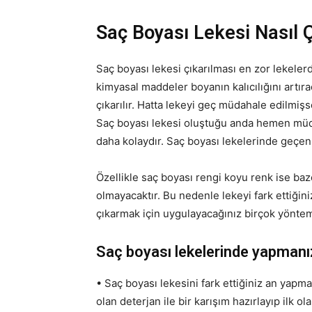
Saç Boyası Lekesi Nasıl 
Saç boyası lekesi çıkarılması en zor lekeler
kimyasal maddeler boyanın kalıcılığını artı
çıkarılır. Hatta lekeyi geç müdahale edilmi
Saç boyası lekesi oluştuğu anda hemen müda
daha kolaydır. Saç boyası lekelerinde geçen 
Özellikle saç boyası rengi koyu renk ise ba
olmayacaktır. Bu nedenle lekeyi fark ettiğini
çıkarmak için uygulayacağınız birçok yöntem
Saç boyası lekelerinde yapmanı
• Saç boyası lekesini fark ettiğiniz an yapma
olan deterjan ile bir karışım hazırlayıp ilk o