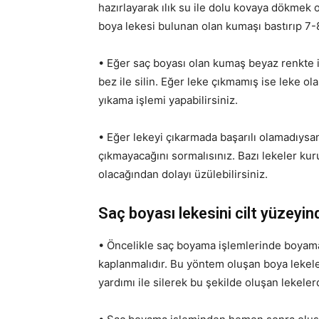
hazırlayarak ılık su ile dolu kovaya dökmek ol
boya lekesi bulunan olan kumaşı bastırıp 7-8
• Eğer saç boyası olan kumaş beyaz renkte i
bez ile silin. Eğer leke çıkmamış ise leke 
yıkama işlemi yapabilirsiniz.
• Eğer lekeyi çıkarmada başarılı olamadıysa
çıkmayacağını sormalısınız. Bazı lekeler ku
olacağından dolayı üzülebilirsiniz.
Saç boyası lekesini cilt yüzeyin
• Öncelikle saç boyama işlemlerinde boyama 
kaplanmalıdır. Bu yöntem oluşan boya lekele
yardımı ile silerek bu şekilde oluşan lekelerd