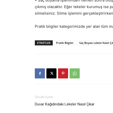
• Saç boyama işleminden hemen sonra oluşan
çıkmış olacaktır. Eğer lekeler kurumuş ise
silmelisiniz. Silme işlemini gerçekleştirirken
Pratik bilgiler kategorimizde yer alan tüm 
ETIKETLER
Pratik Bilgiler
Saç Boyası Lekesi Nasıl Çı
Önceki İçerik
Duvar Kağıdındaki Lekeler Nasıl Çıkar