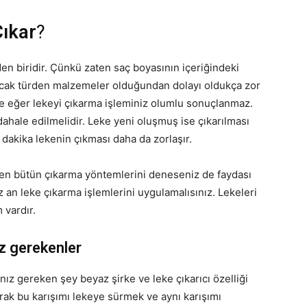
Çıkar
?
den biridir. Çünkü zaten saç boyasının içeriğindeki
racak türden malzemeler olduğundan dolayı oldukça zor
şse eğer lekeyi çıkarma işleminiz olumlu sonuçlanmaz.
hale edilmelidir. Leke yeni oluşmuş ise çıkarılması
dakika lekenin çıkması daha da zorlaşır.
zen bütün çıkarma yöntemlerini deneseniz de faydası
z an leke çıkarma işlemlerini uygulamalısınız. Lekeleri
 vardır.
z gerekenler
nız gereken şey beyaz şirke ve leke çıkarıcı özelliği
larak bu karışımı lekeye sürmek ve aynı karışımı