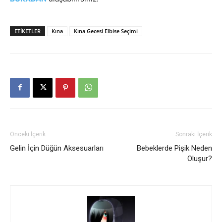
ETIKETLER
Kına
Kına Gecesi Elbise Seçimi
Önceki İçerik
Sonraki İçerik
Gelin İçin Düğün Aksesuarları
Bebeklerde Pişik Neden
Oluşur?