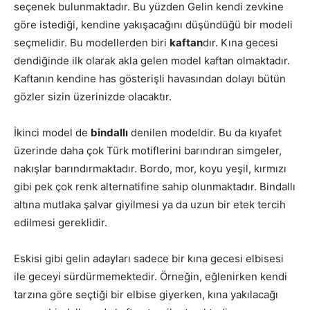
seçenek bulunmaktadır. Bu yüzden Gelin kendi zevkine
göre istediği, kendine yakışacağını düşündüğü bir modeli
seçmelidir. Bu modellerden biri
kaftan
dır. Kına gecesi
dendiğinde ilk olarak akla gelen model kaftan olmaktadır.
Kaftanın kendine has gösterişli havasından dolayı bütün
gözler sizin üzerinizde olacaktır.
İkinci model de
bindallı
denilen modeldir. Bu da kıyafet
üzerinde daha çok Türk motiflerini barındıran simgeler,
nakışlar barındırmaktadır. Bordo, mor, koyu yeşil, kırmızı
gibi pek çok renk alternatifine sahip olunmaktadır. Bindallı
altına mutlaka şalvar giyilmesi ya da uzun bir etek tercih
edilmesi gereklidir.
Eskisi gibi gelin adayları sadece bir kına gecesi elbisesi
ile geceyi sürdürmemektedir. Örneğin, eğlenirken kendi
tarzına göre seçtiği bir elbise giyerken, kına yakılacağı