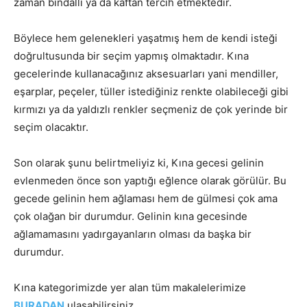
zaman bindallı ya da kaftan tercih etmektedir.
Böylece hem gelenekleri yaşatmış hem de kendi isteği
doğrultusunda bir seçim yapmış olmaktadır. Kına
gecelerinde kullanacağınız aksesuarları yani mendiller,
eşarplar, peçeler, tüller istediğiniz renkte olabileceği gibi
kırmızı ya da yaldızlı renkler seçmeniz de çok yerinde bir
seçim olacaktır.
Son olarak şunu belirtmeliyiz ki, Kına gecesi gelinin
evlenmeden önce son yaptığı eğlence olarak görülür. Bu
gecede gelinin hem ağlaması hem de gülmesi çok ama
çok olağan bir durumdur. Gelinin kına gecesinde
ağlamamasını yadırgayanların olması da başka bir
durumdur.
Kına kategorimizde yer alan tüm makalelerimize
BURADAN
ulaşabilirsiniz.