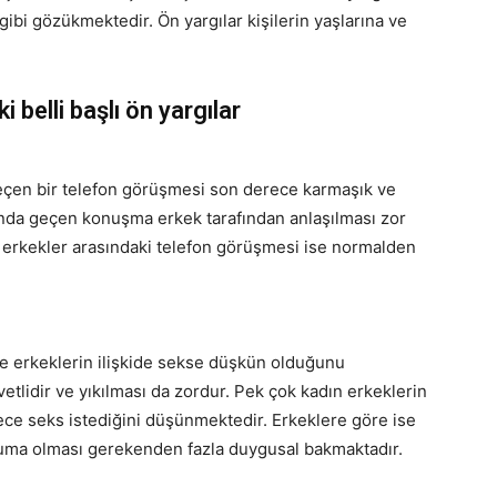
gibi gözükmektedir. Ön yargılar kişilerin yaşlarına ve
i belli başlı ön yargılar
geçen bir telefon görüşmesi son derece karmaşık ve
sında geçen konuşma erkek tarafından anlaşılması zor
n erkekler arasındaki telefon görüşmesi ise normalden
ise erkeklerin ilişkide sekse düşkün olduğunu
tlidir ve yıkılması da zordur. Pek çok kadın erkeklerin
dece seks istediğini düşünmektedir. Erkeklere göre ise
uruma olması gerekenden fazla duygusal bakmaktadır.