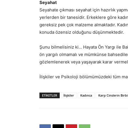
Seyahat
Seyahate çıkması seyahat için hazırlık yapm
yerlerden bir tanesidir. Erkeklere göre kadın
gereksiz pek çok malzeme almaktadır. Kadınla
konuda özensiz olduğunu düşünmektedir.
Şunu bilmelisiniz ki… Hayata Ön Yargı ile Ba
ön yargılı olmamalı ve mümkünse bahsedilen
gözlemlenerek veya yaşayarak karar vermeli
İlişkiler ve Psikoloji bölümümüzdeki tüm m
ETIKETLER
İlişkiler
Kadınca
Karşı Cinslerin Birb