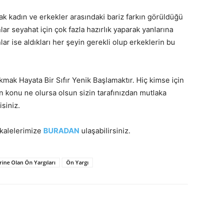
ak kadın ve erkekler arasındaki bariz farkın görüldüğü
lar seyahat için çok fazla hazırlık yaparak yanlarına
r ise aldıkları her şeyin gerekli olup erkeklerin bu
kmak Hayata Bir Sıfır Yenik Başlamaktır. Hiç kimse için
 konu ne olursa olsun sizin tarafınızdan mutlaka
siniz.
akalelerimize
BURADAN
ulaşabilirsiniz.
irine Olan Ön Yargıları
Ön Yargı