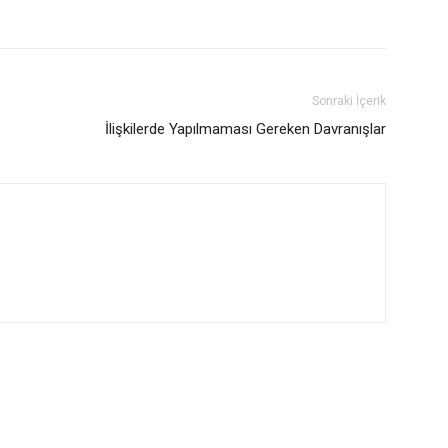
Sonraki İçerik
İlişkilerde Yapılmaması Gereken Davranışlar