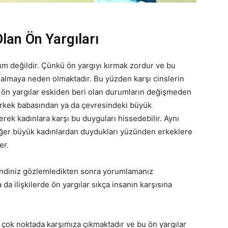
Olan Ön Yargıları
urum değildir. Çünkü ön yargıyı kırmak zordur ve bu
 almaya neden olmaktadır. Bu yüzden karşı cinslerin
Bu ön yargılar eskiden beri olan durumların değişmeden
 erkek babasından ya da çevresindeki büyük
ek kadınlara karşı bu duyguları hissedebilir. Aynı
diğer büyük kadınlardan duydukları yüzünden erkeklere
er.
i kendiniz gözlemledikten sonra yorumlamanız
a ilişkilerde ön yargılar sıkça insanın karşısına
 çok noktada karşımıza çıkmaktadır ve bu ön yargılar