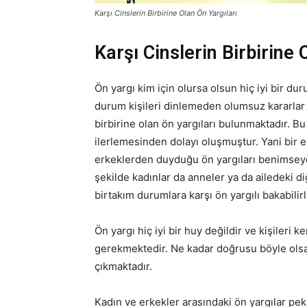
Karşı Cinslerin Birbirine Olan Ön Yargıları
Karşı Cinslerin Birbirine 
Ön yargı kim için olursa olsun hiç iyi bir d
durum kişileri dinlemeden olumsuz kararlar
birbirine olan ön yargıları bulunmaktadır. 
ilerlemesinden dolayı oluşmuştur. Yani bir
erkeklerden duyduğu ön yargıları benimseyer
şekilde kadınlar da anneler ya da ailedeki 
birtakım durumlara karşı ön yargılı bakabilirl
Ön yargı hiç iyi bir huy değildir ve kişiler
gerekmektedir. Ne kadar doğrusu böyle olsa d
çıkmaktadır.
Kadın ve erkekler arasındaki ön yargılar pek