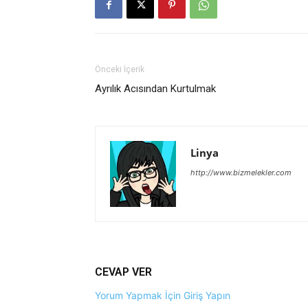
Önceki İçerik
Ayrılık Acısından Kurtulmak
Linya
http://www.bizmelekler.com
CEVAP VER
Yorum Yapmak İçin Giriş Yapın