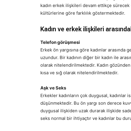
kadın erkek ilişkileri devam ettikçe sürecek 
kültürlerine göre farklılık göstermektedir.
Kadın ve erkek ilişkileri arasındak
Telefon görüşmesi
Erkek ön yargısına göre kadınlar arasında 
uzundur. Bir kadının diğer bir kadın ile ara
olarak nitelendirilmektedir. Kadın gözünde
kısa ve sığ olarak nitelendirilmektedir.
Aşk ve Seks
Erkekler kadınların çok duygusal, kadınlar 
düşünmektedir. Bu ön yargı son derece kuvve
duygusal ilişkiden uzak durarak ilişkide sa
seks normal bir ihtiyaçtır ve kadınlar bu d