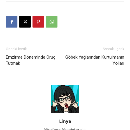
Önceki İçerik
Sonraki İçerik
Emzirme Döneminde Oruç
Göbek Yağlarından Kurtulmanın
Tutmak
Yolları
Linya
http://www.bizmelekler.com