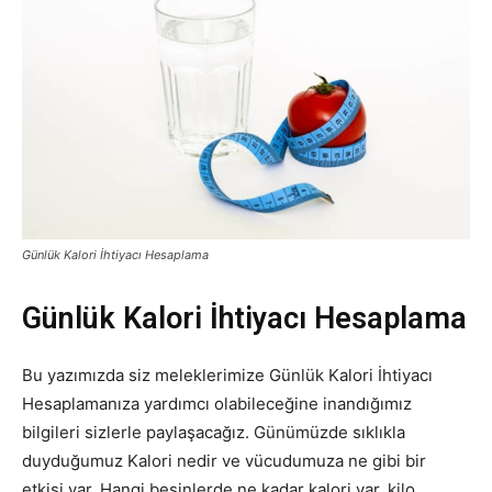
Günlük Kalori İhtiyacı Hesaplama
Günlük Kalori İhtiyacı Hesaplama
Bu yazımızda siz meleklerimize Günlük Kalori İhtiyacı
Hesaplamanıza yardımcı olabileceğine inandığımız
bilgileri sizlerle paylaşacağız. Günümüzde sıklıkla
duyduğumuz Kalori nedir ve vücudumuza ne gibi bir
etkisi var. Hangi besinlerde ne kadar kalori var, kilo