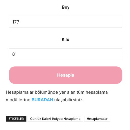
Boy
Kilo
Hesaplamalar bölümünde yer alan tüm hesaplama
modüllerine
BURADAN
ulaşabilirsiniz.
ETIKETLER
Günlük Kalori İhtiyacı Hesaplama
Hesaplamalar