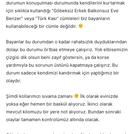
durumun konuşulması durumunda kendilerini kurtarmak
için sıklıkla kullandığı “Göbeksiz Erkek Balkonsuz Eve
Benzer” veya “Türk Kası” cümleleri biz bayanların
kullanabileceği bir cümle değildir.
Bayanlar bu durumdan o kadar rahatsızlık duyduklarından
dolayı bu durumu örtbas etmeye çalışırız. Yok elbisemizin
çizgisi dik olsun beni zayıf göstersin, ya da korse
yardımıyla bu sorunun üstünü kapatmaya çalışırız. Bu
durum sadece kendimizi kandırmak için yaptığımız bir
olaydır.
Şimdi kollarımızı sıvama zamanı
İlk olarak evinizde
yoksa eğer hemen bir baskül alıyoruz. İkinci olarak
mevcut kilomuzu bir yere not alıyoruz. Bundan sonraki
olaylar tamamen kontrolümüz altında olacak.