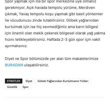
Spor yapmak için illa bir spor merkezine üye olmanız
gerekmiyor. Açık havada tempolu yürüme, Merdiven
çıkmak, Yavaş tempolu koşu yapmak gibi basit yöntemler
ile vücudunuzu zinde tutabilirsiniz. Göbek yağlarından
kurtulmak için ise hiç sevmediğimiz ama karın bölgesi
için önemli olan mekik çekerek bölgesel olarak yağ yakma
hızını tetikleyebilirsiniz. Haftada 2-3 gün spor için vakit
ayırmalısınız.
Diyet ve Spor bölümüzde yer alan tüm makalelerimize
BURADAN
ulaşabilirsiniz.
ETIKETLER
Diyet
Göbek Yağlarından Kurtulmanın Yolları
Güzellik
Spor