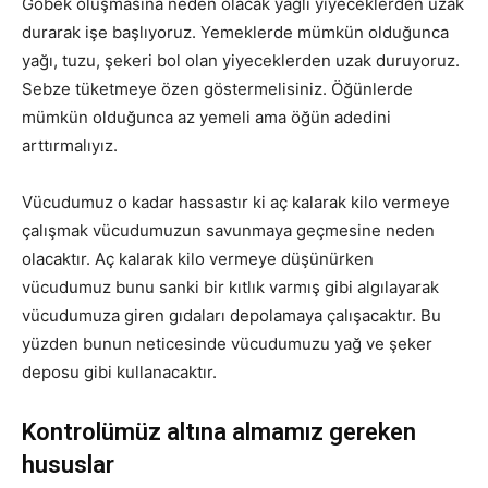
Göbek oluşmasına neden olacak yağlı yiyeceklerden uzak
durarak işe başlıyoruz. Yemeklerde mümkün olduğunca
yağı, tuzu, şekeri bol olan yiyeceklerden uzak duruyoruz.
Sebze tüketmeye özen göstermelisiniz. Öğünlerde
mümkün olduğunca az yemeli ama öğün adedini
arttırmalıyız.
Vücudumuz o kadar hassastır ki aç kalarak kilo vermeye
çalışmak vücudumuzun savunmaya geçmesine neden
olacaktır. Aç kalarak kilo vermeye düşünürken
vücudumuz bunu sanki bir kıtlık varmış gibi algılayarak
vücudumuza giren gıdaları depolamaya çalışacaktır. Bu
yüzden bunun neticesinde vücudumuzu yağ ve şeker
deposu gibi kullanacaktır.
Kontrolümüz altına almamız gereken
hususlar