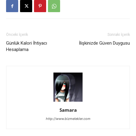
Önceki İçerik
Sonraki İçerik
Günlük Kalori İhtiyacı
İlişkinizde Güven Duygusu
Hesaplama
Samara
http://www.bizmelekler.com