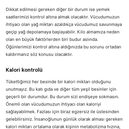
Dikkat edilmesi gereken diğer bir durum ise yemek
saatlerimizi kontrol altına almak olacaktır. Vücudumuzun
ihtiyacı olan yağ miktarı azaldıkça vücudumuz savunmaya
geçip yağ depolamaya başlayabilir. Kilo almamıza neden
olan en büyük faktörlerden biri budur aslında.
Öğünlerimizi kontrol altına aldığınızda bu sorunu ortadan
kaldırmanız söz konusu olacaktır.
Kalori kontrolü
Tükettiğimiz her besinde bir kalori miktarı olduğunu
unutmayız. Bu katı gıda ve diğer tüm yeşil besinler için
geçerli bir durumdur. Bu durum sizi endişeye sokmasın.
Önemli olan vücudumuzun ihtiyacı olan kaloriyi
sağlayabilmek. Fazlası için biraz egzersiz ile üstesinden
gelebilirsiniz. İnsanoğlunun günlük olarak alması gereken
kalori miktarı ortalama olarak kişinin metabolizma hızına,