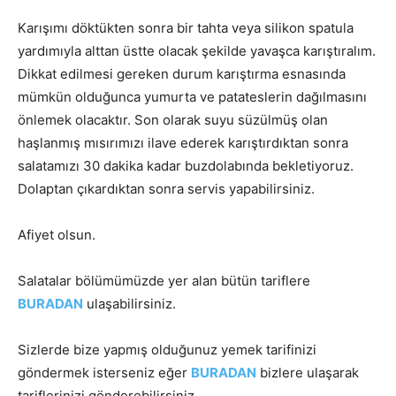
Karışımı döktükten sonra bir tahta veya silikon spatula
yardımıyla alttan üstte olacak şekilde yavaşca karıştıralım.
Dikkat edilmesi gereken durum karıştırma esnasında
mümkün olduğunca yumurta ve patateslerin dağılmasını
önlemek olacaktır. Son olarak suyu süzülmüş olan
haşlanmış mısırımızı ilave ederek karıştırdıktan sonra
salatamızı 30 dakika kadar buzdolabında bekletiyoruz.
Dolaptan çıkardıktan sonra servis yapabilirsiniz.
Afiyet olsun.
Salatalar bölümümüzde yer alan bütün tariflere
BURADAN
ulaşabilirsiniz.
Sizlerde bize yapmış olduğunuz yemek tarifinizi
göndermek isterseniz eğer
BURADAN
bizlere ulaşarak
tariflerinizi gönderebilirsiniz.