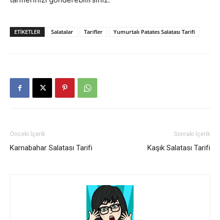
ETIKETLER
Salatalar
Tarifler
Yumurtalı Patates Salatası Tarifi
Önceki İçerik
Sonraki İçerik
Karnabahar Salatası Tarifi
Kaşık Salatası Tarifi