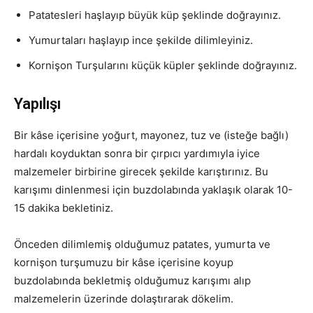
Patatesleri haşlayıp büyük küp şeklinde doğrayınız.
Yumurtaları haşlayıp ince şekilde dilimleyiniz.
Kornişon Turşularını küçük küpler şeklinde doğrayınız.
Yapılışı
Bir kâse içerisine yoğurt, mayonez, tuz ve (isteğe bağlı)
hardalı koyduktan sonra bir çırpıcı yardımıyla iyice
malzemeler birbirine girecek şekilde karıştırınız. Bu
karışımı dinlenmesi için buzdolabında yaklaşık olarak 10-
15 dakika bekletiniz.
Önceden dilimlemiş olduğumuz patates, yumurta ve
kornişon turşumuzu bir kâse içerisine koyup
buzdolabında bekletmiş olduğumuz karışımı alıp
malzemelerin üzerinde dolaştırarak dökelim.