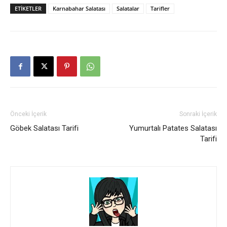
ETIKETLER
Karnabahar Salatası
Salatalar
Tarifler
Önceki İçerik
Sonraki İçerik
Göbek Salatası Tarifi
Yumurtalı Patates Salatası
Tarifi