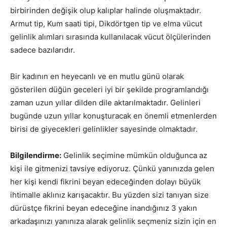
birbirinden değişik olup kalıplar halinde oluşmaktadır.
Armut tip, Kum saati tipi, Dikdörtgen tip ve elma vücut
gelinlik alımları sırasında kullanılacak vücut ölçülerinden
sadece bazılarıdır.
Bir kadının en heyecanlı ve en mutlu günü olarak
gösterilen düğün geceleri iyi bir şekilde programlandığı
zaman uzun yıllar dilden dile aktarılmaktadır. Gelinleri
bugünde uzun yıllar konuşturacak en önemli etmenlerden
birisi de giyecekleri gelinlikler sayesinde olmaktadır.
Bilgilendirme:
Gelinlik seçimine mümkün olduğunca az
kişi ile gitmenizi tavsiye ediyoruz. Çünkü yanınızda gelen
her kişi kendi fikrini beyan edeceğinden dolayı büyük
ihtimalle aklınız karışacaktır. Bu yüzden sizi tanıyan size
dürüstçe fikrini beyan edeceğine inandığınız 3 yakın
arkadaşınızı yanınıza alarak gelinlik seçmeniz sizin için en