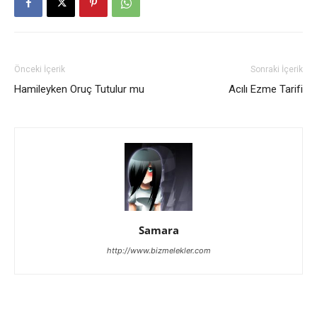
Önceki İçerik
Sonraki İçerik
Hamileyken Oruç Tutulur mu
Acılı Ezme Tarifi
Samara
http://www.bizmelekler.com