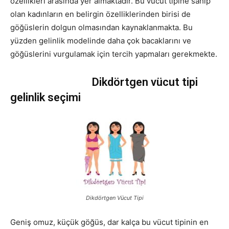
özellikleri arasında yer almaktadır. Bu vücut tipine sahip
olan kadınların en belirgin özelliklerinden birisi de
göğüslerin dolgun olmasından kaynaklanmakta. Bu
yüzden gelinlik modelinde daha çok bacaklarını ve
göğüslerini vurgulamak için tercih yapmaları gerekmekte.
Dikdörtgen vücut tipi
gelinlik seçimi
Dikdörtgen Vücut Tipi
Geniş omuz, küçük göğüs, dar kalça bu vücut tipinin en