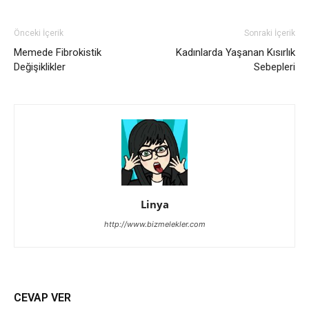
Önceki İçerik
Sonraki İçerik
Memede Fibrokistik
Kadınlarda Yaşanan Kısırlık
Değişiklikler
Sebepleri
Linya
http://www.bizmelekler.com
CEVAP VER