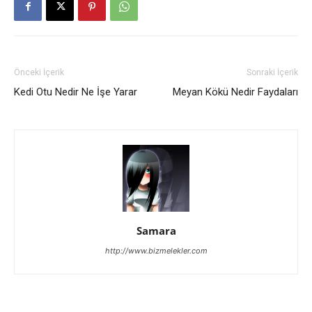
Önceki İçerik
Sonraki İçerik
Kedi Otu Nedir Ne İşe Yarar
Meyan Kökü Nedir Faydaları
Samara
http://www.bizmelekler.com