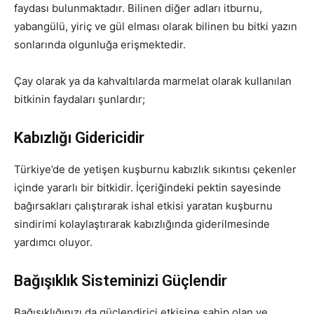
faydası bulunmaktadır. Bilinen diğer adları itburnu,
yabangülü, yiriç ve gül elması olarak bilinen bu bitki yazın
sonlarında olgunluğa erişmektedir.
Çay olarak ya da kahvaltılarda marmelat olarak kullanılan
bitkinin faydaları şunlardır;
Kabızlığı Gidericidir
Türkiye’de de yetişen kuşburnu kabızlık sıkıntısı çekenler
içinde yararlı bir bitkidir. İçeriğindeki pektin sayesinde
bağırsakları çalıştırarak ishal etkisi yaratan kuşburnu
sindirimi kolaylaştırarak kabızlığında giderilmesinde
yardımcı oluyor.
Bağışıklık Sisteminizi Güçlendir
Bağışıklığınızı da güçlendirici etkisine sahip olan ve