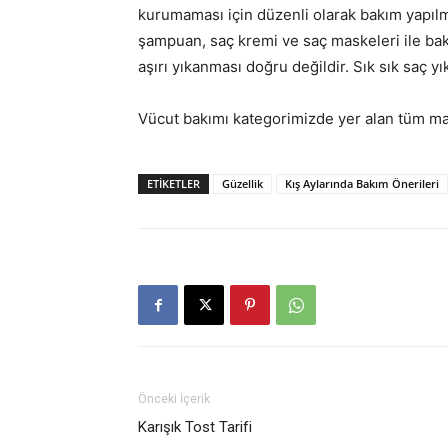
kurumaması için düzenli olarak bakım yapıl
şampuan, saç kremi ve saç maskeleri ile bakı
aşırı yıkanması doğru değildir. Sık sık saç
Vücut bakımı kategorimizde yer alan tüm m
ETIKETLER
Güzellik
Kış Aylarında Bakım Önerileri
Önceki İçerik
Karışık Tost Tarifi