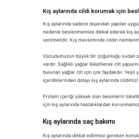
Kış aylarında cildi korumak için be
Kış aylarında sadece dışarıdan yapılan uygu
nedenle beslenmemize dikkat ederek kış ayla
verilmelidir. Kış mevsiminde cildin nemlenmes
Vücudumuzun büyük bir çoğunluğu sudan oluş
vardır. Sağlıklı yağlar tüketilerek cilt yapıs
bulunan yağlar cilt için çok faydalıdır. Yeşi
içerdiklerinden dolayı kış aylarında cildimiz
Protein içeriği yüksek olan besinlerin tüket
için kış aylarında hastalıklardan korunmamı
Kış aylarında saç bakımı
Kış aylarında dikkat edilmesi gereken konula