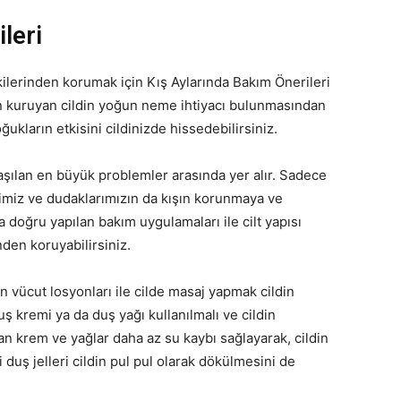
leri
tkilerinden korumak için Kış Aylarında Bakım Önerileri
ın kuruyan cildin yoğun neme ihtiyacı bulunmasından
ukların etkisini cildinizde hissedebilirsiniz.
laşılan en büyük problemler arasında yer alır. Sadece
imiz ve dudaklarımızın da kışın korunmaya ve
a doğru yapılan bakım uygulamaları ile cilt yapısı
nden koruyabilirsiniz.
n vücut losyonları ile cilde masaj yapmak cildin
ş kremi ya da duş yağı kullanılmalı ve cildin
n krem ve yağlar daha az su kaybı sağlayarak, cildin
 duş jelleri cildin pul pul olarak dökülmesini de