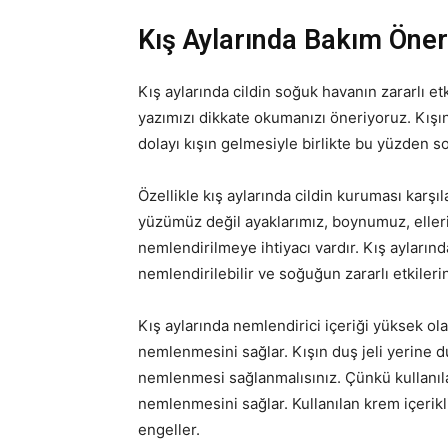
Kış Aylarında Bakım Öneri
Kış aylarında cildin soğuk havanın zararlı e
yazımızı dikkate okumanızı öneriyoruz. Kış
dolayı kışın gelmesiyle birlikte bu yüzden soğ
Özellikle kış aylarında cildin kuruması karşı
yüzümüz değil ayaklarımız, boynumuz, eller
nemlendirilmeye ihtiyacı vardır. Kış aylarınd
nemlendirilebilir ve soğuğun zararlı etkileri
Kış aylarında nemlendirici içeriği yüksek ola
nemlenmesini sağlar. Kışın duş jeli yerine du
nemlenmesi sağlanmalısınız. Çünkü kullanıla
nemlenmesini sağlar. Kullanılan krem içerikli
engeller.