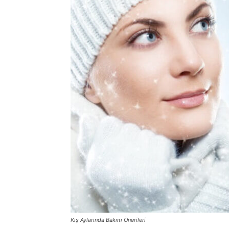
Kış Aylarında Bakım Önerileri