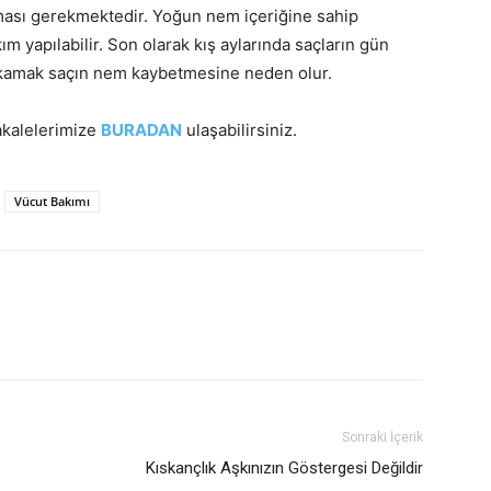
ması gerekmektedir. Yoğun nem içeriğine sahip
m yapılabilir. Son olarak kış aylarında saçların gün
 yıkamak saçın nem kaybetmesine neden olur.
akalelerimize
BURADAN
ulaşabilirsiniz.
Vücut Bakımı
Sonraki İçerik
Kıskançlık Aşkınızın Göstergesi Değildir