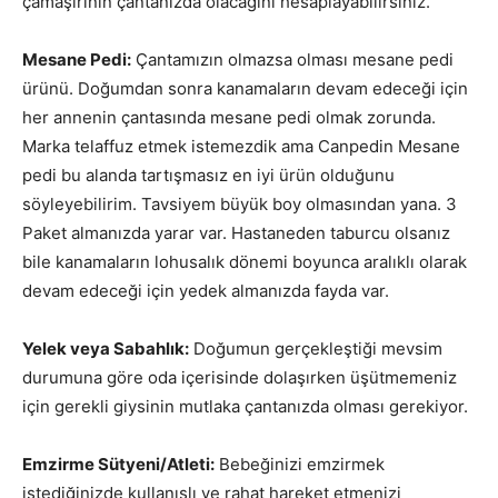
çamaşırının çantanızda olacağını hesaplayabilirsiniz.
Mesane Pedi:
Çantamızın olmazsa olması mesane pedi
ürünü. Doğumdan sonra kanamaların devam edeceği için
her annenin çantasında mesane pedi olmak zorunda.
Marka telaffuz etmek istemezdik ama Canpedin Mesane
pedi bu alanda tartışmasız en iyi ürün olduğunu
söyleyebilirim. Tavsiyem büyük boy olmasından yana. 3
Paket almanızda yarar var. Hastaneden taburcu olsanız
bile kanamaların lohusalık dönemi boyunca aralıklı olarak
devam edeceği için yedek almanızda fayda var.
Yelek veya Sabahlık:
Doğumun gerçekleştiği mevsim
durumuna göre oda içerisinde dolaşırken üşütmemeniz
için gerekli giysinin mutlaka çantanızda olması gerekiyor.
Emzirme Sütyeni/Atleti:
Bebeğinizi emzirmek
istediğinizde kullanışlı ve rahat hareket etmenizi