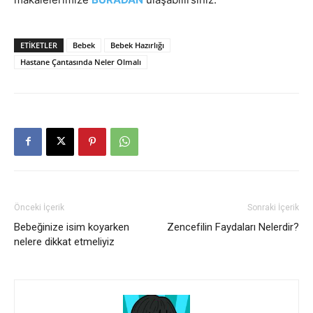
ETIKETLER
Bebek
Bebek Hazırlığı
Hastane Çantasında Neler Olmalı
Önceki İçerik
Sonraki İçerik
Bebeğinize isim koyarken
Zencefilin Faydaları Nelerdir?
nelere dikkat etmeliyiz