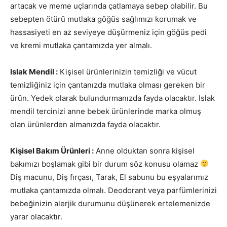
artacak ve meme uçlarında çatlamaya sebep olabilir. Bu
sebepten ötürü mutlaka göğüs sağlımızı korumak ve
hassasiyeti en az seviyeye düşürmeniz için göğüs pedi
ve kremi mutlaka çantamızda yer almalı.
Islak Mendil :
Kişisel ürünlerinizin temizliği ve vücut
temizliğiniz için çantanızda mutlaka olması gereken bir
ürün. Yedek olarak bulundurmanızda fayda olacaktır. Islak
mendil tercinizi anne bebek ürünlerinde marka olmuş
olan ürünlerden almanızda fayda olacaktır.
Kişisel Bakım Ürünleri :
Anne olduktan sonra kişisel
bakımızı boşlamak gibi bir durum söz konusu olamaz
Diş macunu, Diş fırçası, Tarak, El sabunu bu eşyalarımız
mutlaka çantamızda olmalı. Deodorant veya parfümlerinizi
bebeğinizin alerjik durumunu düşünerek ertelemenizde
yarar olacaktır.