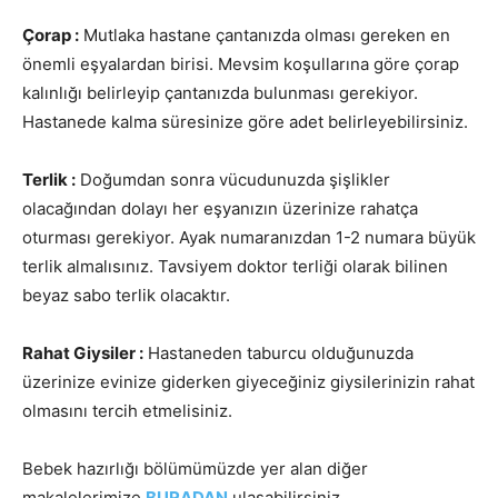
Çorap :
Mutlaka hastane çantanızda olması gereken en
önemli eşyalardan birisi. Mevsim koşullarına göre çorap
kalınlığı belirleyip çantanızda bulunması gerekiyor.
Hastanede kalma süresinize göre adet belirleyebilirsiniz.
Terlik :
Doğumdan sonra vücudunuzda şişlikler
olacağından dolayı her eşyanızın üzerinize rahatça
oturması gerekiyor. Ayak numaranızdan 1-2 numara büyük
terlik almalısınız. Tavsiyem doktor terliği olarak bilinen
beyaz sabo terlik olacaktır.
Rahat Giysiler :
Hastaneden taburcu olduğunuzda
üzerinize evinize giderken giyeceğiniz giysilerinizin rahat
olmasını tercih etmelisiniz.
Bebek hazırlığı bölümümüzde yer alan diğer
makalelerimize
BURADAN
ulaşabilirsiniz.