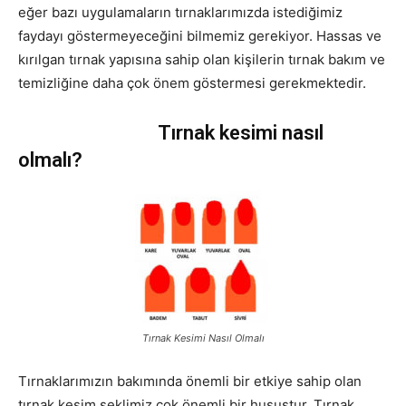
eğer bazı uygulamaların tırnaklarımızda istediğimiz
faydayı göstermeyeceğini bilmemiz gerekiyor. Hassas ve
kırılgan tırnak yapısına sahip olan kişilerin tırnak bakım ve
temizliğine daha çok önem göstermesi gerekmektedir.
Tırnak kesimi nasıl
olmalı?
Tırnak Kesimi Nasıl Olmalı
Tırnaklarımızın bakımında önemli bir etkiye sahip olan
tırnak kesim şeklimiz çok önemli bir husustur. Tırnak