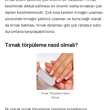
kesiminde dikkat edilmesi en önemli nokta tırnakları çok
dipten kesilmemesidir. Çok kısa kesilen tırnağın uzaması
sürecinde tırnağın şekilsiz uzaması ve buna bağlı olarak
da tırnak batması, tırnak dolaması gibi çok rahatsız edici
durumlarla karşılaşabilirsiniz.
Tırnak törpüleme nasıl olmalı?
Tırnak Törpüleme Nasıl
Olmalı
İlk olarak tırnak törpüleme işlemine tırnağımızın