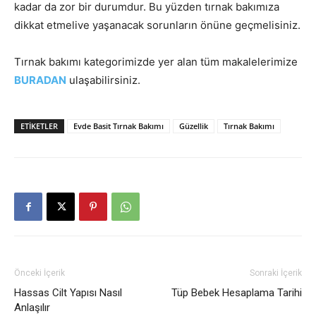
kadar da zor bir durumdur. Bu yüzden tırnak bakımıza
dikkat etmelive yaşanacak sorunların önüne geçmelisiniz.
Tırnak bakımı kategorimizde yer alan tüm makalelerimize
BURADAN
ulaşabilirsiniz.
ETIKETLER
Evde Basit Tırnak Bakımı
Güzellik
Tırnak Bakımı
Önceki İçerik
Sonraki İçerik
Hassas Cilt Yapısı Nasıl
Tüp Bebek Hesaplama Tarihi
Anlaşılır