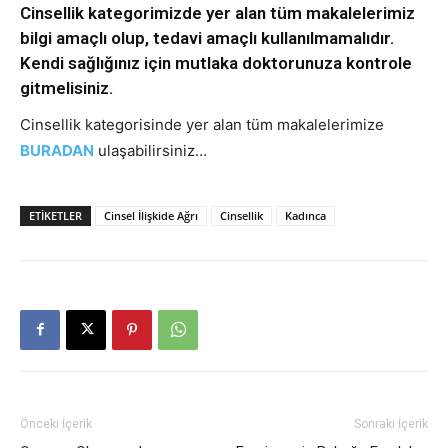
Cinsellik kategorimizde yer alan tüm makalelerimiz
bilgi amaçlı olup, tedavi amaçlı kullanılmamalıdır.
Kendi sağlığınız için mutlaka doktorunuza kontrole
gitmelisiniz.
Cinsellik kategorisinde yer alan tüm makalelerimize
BURADAN
ulaşabilirsiniz…
ETIKETLER
Cinsel İlişkide Ağrı
Cinsellik
Kadınca
Önceki İçerik
Sonraki İçerik