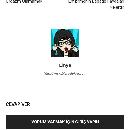
Orgazm Olamamak
Emzirmenin Bebeğe Faydaları
Nelerdir
Linya
http://www.bizmelekler.com
CEVAP VER
YORUM YAPMAK İÇIN GIRIŞ YAPIN