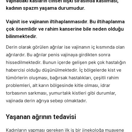
vajinadaki kasların cinsel ilişki sırasında kasılması,
kadının spazm yaşama durumudur.
Vajinit ise vajinanın iltihaplanmasıdır. Bu iltihaplanma
çok önemlidir ve rahim kanserine bile neden olduğu
bilinmektedir.
Derin olarak görülen ağrılar ise vajinanın iç kısmında olan
ağrılardır. Bu ağrılar penis vajinaya girdikten sonra
hissedilmektedir. Bunun içerde gelişen pek çok hastalığın
habercisi olduğu düşünülmektedir. İç bölgelerde kist ve
tümörlerin oluşması, bağırsak hastalıkları, çeşitli rahim
problemleri, alt karın bölgesinde kitle olması, idrar
torbasının sarkması, yumurtalık kistleri gibi durumlar,
vajinada derin ağrıya sebep olmaktadır.
Yaşanan ağrının tedavisi
Kadınların yapması gereken ilk iş bir jinekoloğa muayene