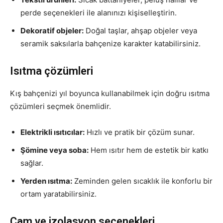
perde seçenekleri ile alanınızı kişiselleştirin.
Dekoratif objeler:
Doğal taşlar, ahşap objeler veya
seramik saksılarla bahçenize karakter katabilirsiniz.
Isıtma çözümleri
Kış bahçenizi yıl boyunca kullanabilmek için doğru ısıtma
çözümleri seçmek önemlidir.
Elektrikli ısıtıcılar:
Hızlı ve pratik bir çözüm sunar.
Şömine veya soba:
Hem ısıtır hem de estetik bir katkı
sağlar.
Yerden ısıtma:
Zeminden gelen sıcaklık ile konforlu bir
ortam yaratabilirsiniz.
Cam ve izolasyon seçenekleri