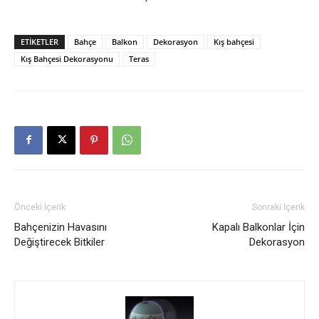
ETIKETLER
Bahçe
Balkon
Dekorasyon
Kış bahçesi
Kış Bahçesi Dekorasyonu
Teras
Önceki İçerik
Sonraki İçerik
Bahçenizin Havasını
Kapalı Balkonlar İçin
Değiştirecek Bitkiler
Dekorasyon