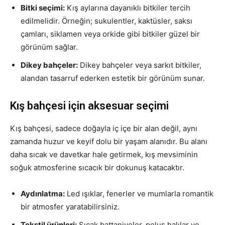
Bitki seçimi:
Kış aylarına dayanıklı bitkiler tercih
edilmelidir. Örneğin; sukulentler, kaktüsler, saksı
çamları, siklamen veya orkide gibi bitkiler güzel bir
görünüm sağlar.
Dikey bahçeler:
Dikey bahçeler veya sarkıt bitkiler,
alandan tasarruf ederken estetik bir görünüm sunar.
Kış bahçesi için aksesuar seçimi
Kış bahçesi, sadece doğayla iç içe bir alan değil, aynı
zamanda huzur ve keyif dolu bir yaşam alanıdır. Bu alanı
daha sıcak ve davetkar hale getirmek, kış mevsiminin
soğuk atmosferine sıcacık bir dokunuş katacaktır.
Aydınlatma:
Led ışıklar, fenerler ve mumlarla romantik
bir atmosfer yaratabilirsiniz.
Tekstil ürünleri:
Sıcak battaniyeler, peluş halılar ve