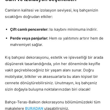
Camların kalitesi ve izolasyon seviyesi, kış bahçenizin
sıcaklığını doğrudan etkiler:
Çift camlı pencereler:
Isı kaybını minimuma indirir.
Perde veya panjurlar:
Hem ısı yalıtımını artırır hem de
mahremiyet sağlar.
Kış bahçesi dekorasyonu, estetik ve işlevselliği bir arada
düşünerek tasarlandığında, yılın her döneminde keyifle
vakit geçirebileceğiniz bir yaşam alanı sunar. Doğru
mobilyalar, bitkiler ve aksesuarlarla bu alanı kişisel bir
cennete dönüştürebilirsiniz. Unutmayın, kış bahçeniz
sizin doğayla buluşma noktalarınızdan biri olacak!
Bahçe-Teras-Balkon dekorasyonu bölümümüzdeki tüm
makalelere
BURADAN
ulaşabilirsiniz.