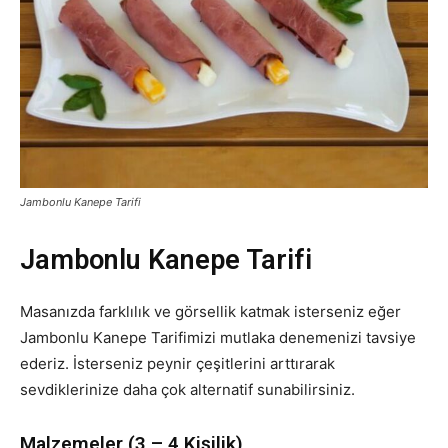
Jambonlu Kanepe Tarifi
Jambonlu Kanepe Tarifi
Masanızda farklılık ve görsellik katmak isterseniz eğer
Jambonlu Kanepe Tarifimizi mutlaka denemenizi tavsiye
ederiz. İsterseniz peynir çeşitlerini arttırarak
sevdiklerinize daha çok alternatif sunabilirsiniz.
Malzemeler (3 – 4 Kişilik)