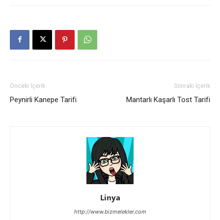
Önceki İçerik
Sonraki İçerik
Peynirli Kanepe Tarifi
Mantarlı Kaşarlı Tost Tarifi
Linya
http://www.bizmelekler.com