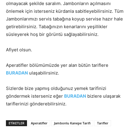
olmayacak şekilde saralım. Jambonların açılmasını
önlemek için isterseniz kürdanla sabitleyebilirsiniz. Tüm
Jambonlarımızı servis tabağına koyup servise hazır hale
getirebilirsiniz. Tabağınızın kenarlarını yeşillikler
süsleyerek hoş bir görüntü sağlayabilirsiniz.
Afiyet olsun.
Aperatifler bölümümüzde yer alan bütün tariflere
BURADAN
ulaşabilirsiniz.
Sizlerde bize yapmış olduğunuz yemek tarifinizi
göndermek isterseniz eğer
BURADAN
bizlere ulaşarak
tariflerinizi gönderebilirsiniz.
ETIKETLER
Aperatifler
Jambonlu Kanepe Tarifi
Tarifler