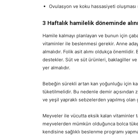
Ovulasyon ve koku hassasiyeti oluşması 
3 Haftalık hamilelik döneminde alı
Hamile kalmayı planlayan ve bunun için çaba 
vitaminler ile beslenmesi gerekir. Anne ad
almalıdır. Folik asit alımı oldukça önemlidir
destekler. Süt ve süt ürünleri, baklagiller 
yer almalıdır.
Bebeğin sürekli artan kan yoğunluğu için k
tüketilmelidir. Bu nedenle demir açısından ze
ve yeşil yapraklı sebzelerden yapılmış olan g
Meyveler ile vücutta eksik kalan vitaminle
meyvelerden mümkün olduğunca bolca tüketm
kendisine sağlıklı beslenme programı yapma