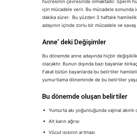
hücresinin çevresinde olmaktadır. Sperm hü
için mücadele verir. Bu mücadele sonunda i
dakika sürer. Bu yüzden 3 haftalık hamileli
adayının içinde zorlu bir mücadele ve savaş
Anne’ deki Değişimler
Bu dönemde anne adayında hiçbir değişiklik ol
olacaktır. Bunun dışında bazı bayanlar birkaç
Fakat bütün bayanlarda bu belirtiler hamilel
yumurtlama döneminde de bu belirtiler yaşa
Bu dönemde oluşan belirtiler
Yumurta akı yoğunluğunda vajinal akıntı 
Alt karın ağrısı
Vücut ısısının artması