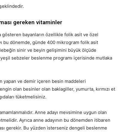
şeklindedir.
nması gereken vitaminler
gösteren bayanların özellikle folik asit ve özel
ayı bu dönemde, günde 400 mikrogram folik asit
. Bebeğin sinir ve beyin gelişimini büyük ölçüde
ve yeşil sebzeler beslenme programı içerisinde mutlaka
an yapan ve demir içeren besin maddeleri
ngin olan besinler olan baklagiller, yumurta, kırmızı et
ıdaları tüketmelisiniz.
r tamamlanmalıdır. Anne adayı mevsimine uygun olan
elidir. Ayrıca anne adayının bu dönemden itibaren
sı gerekir. Bu yüzden isterseniz dengeli beslenme