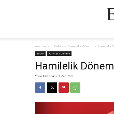
Ana Sayfa
Bebek
Hamilelik Dönemi
Hamilelik 
Bebek
Hamilelik Dönemi
Hamilelik Dönem
Yazar
Historia
-
3 Mart 2022