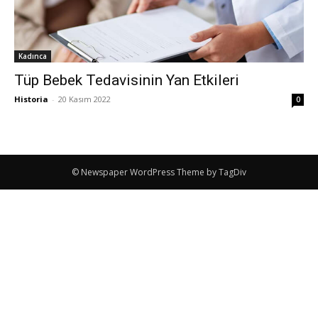
Kadınca
Tüp Bebek Tedavisinin Yan Etkileri
Historia
-
20 Kasım 2022
0
© Newspaper WordPress Theme by TagDiv