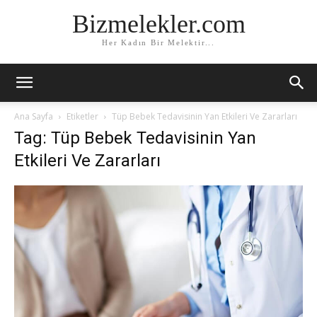
Bizmelekler.com
Her Kadın Bir Melektir...
Ana Sayfa
Etiketler
Tüp Bebek Tedavisinin Yan Etkileri Ve Zararları
Tag: Tüp Bebek Tedavisinin Yan
Etkileri Ve Zararları