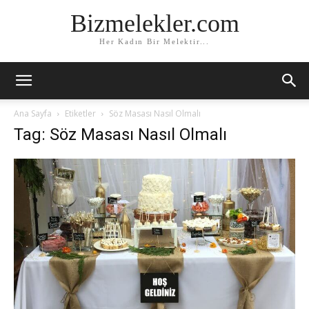
Bizmelekler.com
Her Kadın Bir Melektir...
Ana Sayfa
Etiketler
Söz Masası Nasıl Olmalı
Tag: Söz Masası Nasıl Olmalı