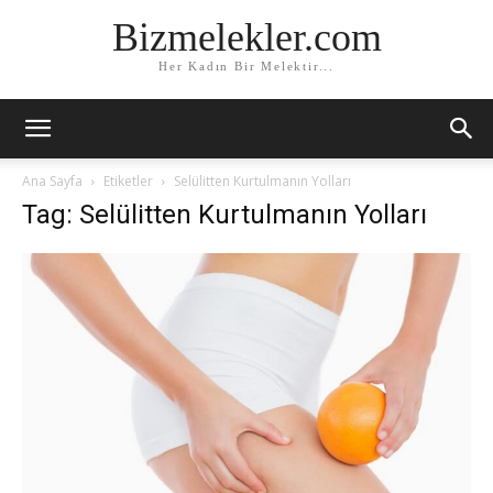
Bizmelekler.com
Her Kadın Bir Melektir...
Ana Sayfa
Etiketler
Selülitten Kurtulmanın Yolları
Tag: Selülitten Kurtulmanın Yolları