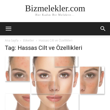
Bizmelekler.com
Her Kadın Bir Melektir...
Ana Sayfa
Etiketler
Hassas Cilt ve Özellikleri
Tag: Hassas Cilt ve Özellikleri