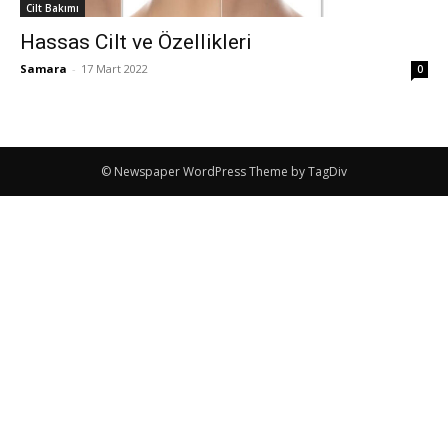
Cilt Bakımı
Hassas Cilt ve Özellikleri
Samara
-
17 Mart 2022
0
© Newspaper WordPress Theme by TagDiv