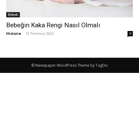
Bebek
Bebeğin Kaka Rengi Nasıl Olmalı
Historia
-
15 Temmuz 2022
0
© Newspaper WordPress Theme by TagDiv