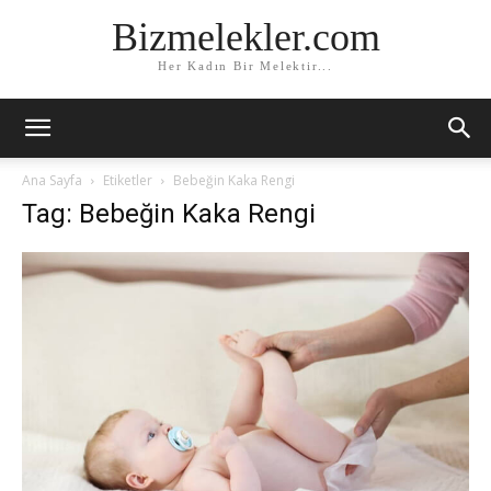
Bizmelekler.com
Her Kadın Bir Melektir...
Ana Sayfa
Etiketler
Bebeğin Kaka Rengi
Tag: Bebeğin Kaka Rengi