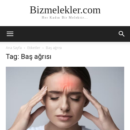
Bizmelekler.com
Her Kadın Bir Melektir...
Ana Sayfa
Etiketler
Baş ağrısı
Tag: Baş ağrısı