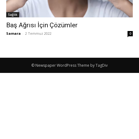
Sağlık
Baş Ağrısı İçin Çözümler
Samara
-
2 Temmuz 2022
0
© Newspaper WordPress Theme by TagDiv