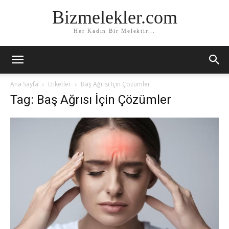
Bizmelekler.com
Her Kadın Bir Melektir...
Ana Sayfa
Etiketler
Baş Ağrısı İçin Çözümler
Tag: Baş Ağrısı İçin Çözümler