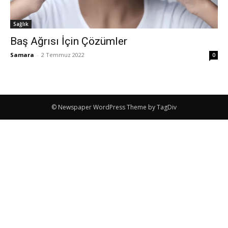
Sağlık
Baş Ağrısı İçin Çözümler
Samara
-
2 Temmuz 2022
0
© Newspaper WordPress Theme by TagDiv