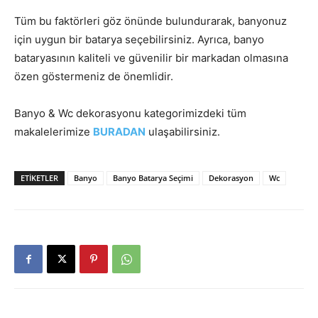
Tüm bu faktörleri göz önünde bulundurarak, banyonuz
için uygun bir batarya seçebilirsiniz. Ayrıca, banyo
bataryasının kaliteli ve güvenilir bir markadan olmasına
özen göstermeniz de önemlidir.
Banyo & Wc dekorasyonu kategorimizdeki tüm
makalelerimize
BURADAN
ulaşabilirsiniz.
ETIKETLER
Banyo
Banyo Batarya Seçimi
Dekorasyon
Wc