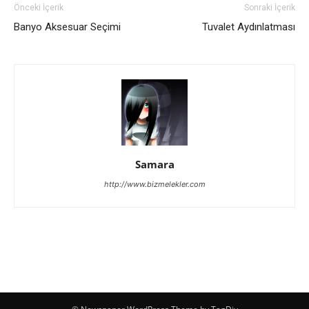
Önceki İçerik
Sonraki İçerik
Banyo Aksesuar Seçimi
Tuvalet Aydınlatması
Samara
http://www.bizmelekler.com