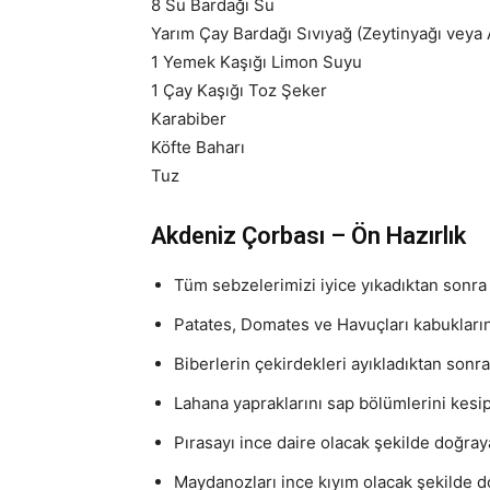
8 Su Bardağı Su
Yarım Çay Bardağı Sıvıyağ (Zeytinyağı veya 
1 Yemek Kaşığı Limon Suyu
1 Çay Kaşığı Toz Şeker
Karabiber
Köfte Baharı
Tuz
Akdeniz Çorbası – Ön Hazırlık
Tüm sebzelerimizi iyice yıkadıktan sonr
Patates, Domates ve Havuçları kabukları
Biberlerin çekirdekleri ayıkladıktan sonra
Lahana yapraklarını sap bölümlerini kesip
Pırasayı ince daire olacak şekilde doğray
Maydanozları ince kıyım olacak şekilde d