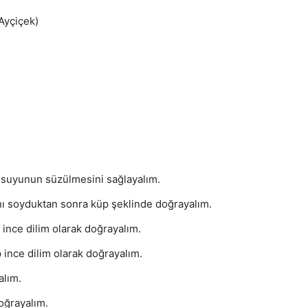
Ayçiçek)
a suyunun süzülmesini sağlayalım.
nı soyduktan sonra küp şeklinde doğrayalım.
 ince dilim olarak doğrayalım.
 ince dilim olarak doğrayalım.
alım.
oğrayalım.