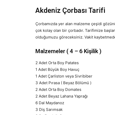
Akdeniz Çorbası Tarifi
Çorbamızda yer alan malzeme çeşidi gözünü
çok kolay olan bir çorbadır. Tarifimize baş
olduğumuzu göreceksiniz. Vakit kaybetmeden
Malzemeler ( 4 – 6 Kişilik )
2 Adet Orta Boy Patates
1 Adet Büyük Boy Havuç
1 Adet Çarliston veya Sivribiber
3 Adet Pırasa ( Beyaz Bölümü )
2 Adet Orta Boy Domates
2 Adet Beyaz Lahana Yaprağı
6 Dal Maydanoz
3 Diş Sarımsak