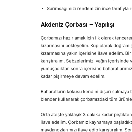
Sarımsağımızı rendemizin ince tarafıyla 
Akdeniz Çorbası – Yapılışı
Çorbamızı hazırlamak için ilk olarak tencer
kızarmasını bekleyelim. Küp olarak doğramı
kızarmasına yakın içerisine ilave edelim. Bi
karıştıralım. Sebzelerimizi yağın içerisinde 
yumuşadıktan sonra içerisine baharatlarımız
kadar pişirmeye devam edelim.
Baharatların kokusu kendini dışarı salmaya 
blender kullanarak çorbamızdaki tüm ürünler
Orta ateşte yaklaşık 3 dakika kadar piştikt
ilave edelim. Çorbamız kaynamaya başladıkt
maydanozlarımızı ilave edip karıştıralım. So