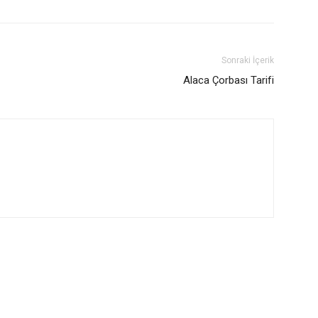
Sonraki İçerik
Alaca Çorbası Tarifi