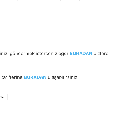
inizi göndermek isterseniz eğer
BURADAN
bizlere
tariflerine
BURADAN
ulaşabilirsiniz.
fler