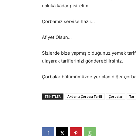
dakika kadar pişirelim.
Çorbamız servise hazır…
Afiyet Olsun…
Sizlerde bize yapmış olduğunuz yemek tarif
ulaşarak tariflerinizi gönderebilirsiniz.
Çorbalar bölümümüzde yer alan diğer çorba 
ETIKETLER
Akdeniz Çorbası Tarifi
Çorbalar
Tari