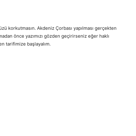
zü korkutmasın. Akdeniz Çorbası yapılması gerçekten
lamadan önce yazımızı gözden geçirirseniz eğer haklı
 tarifimize başlayalım.