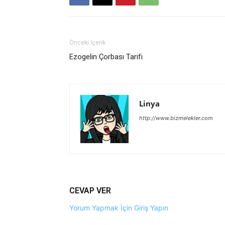
Önceki İçerik
Ezogelin Çorbası Tarifi
Linya
http://www.bizmelekler.com
CEVAP VER
Yorum Yapmak İçin Giriş Yapın