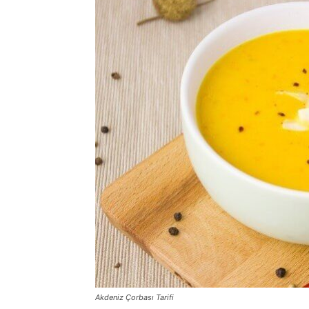
Akdeniz Çorbası Tarifi