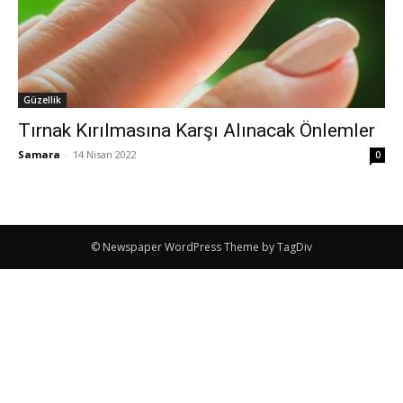
Güzellik
Tırnak Kırılmasına Karşı Alınacak Önlemler
Samara
-
14 Nisan 2022
0
© Newspaper WordPress Theme by TagDiv