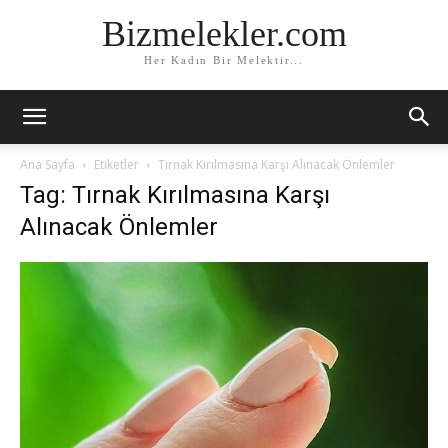
Bizmelekler.com
Her Kadın Bir Melektir...
Ana Sayfa
Etiketler
Tırnak Kırılmasına Karşı Alınacak Önlemler
Tag: Tırnak Kırılmasına Karşı
Alınacak Önlemler