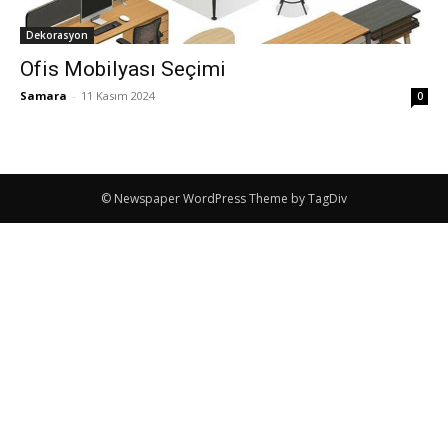
Dekorasyon
Ofis Mobilyası Seçimi
Samara
-
11 Kasım 2024
0
© Newspaper WordPress Theme by TagDiv