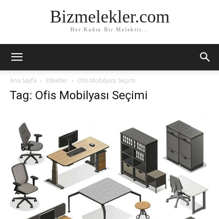
Bizmelekler.com
Her Kadın Bir Melektir...
Ana Sayfa
Etiketler
Ofis Mobilyası Seçimi
Tag: Ofis Mobilyası Seçimi