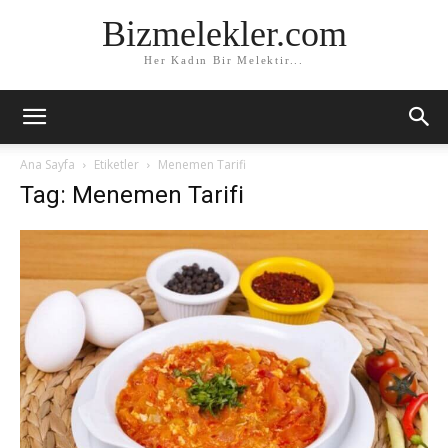
Bizmelekler.com
Her Kadın Bir Melektir...
Ana Sayfa
Etiketler
Menemen Tarifi
Tag: Menemen Tarifi