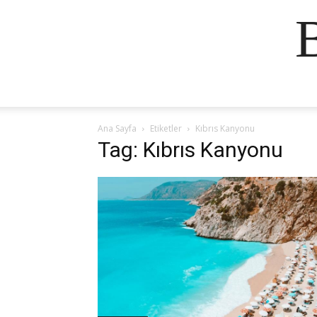
Ana Sayfa
Etiketler
Kıbrıs Kanyonu
Tag: Kıbrıs Kanyonu