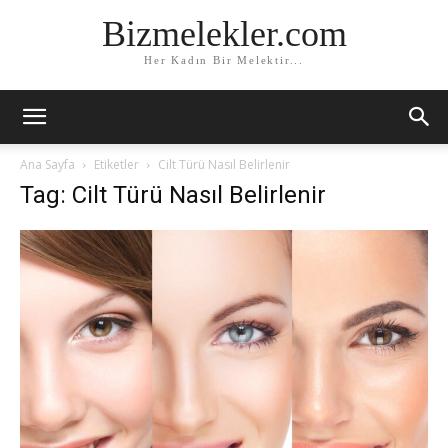
Bizmelekler.com
Her Kadın Bir Melektir...
Ana Sayfa
Etiketler
Cilt Türü Nasıl Belirlenir
Tag: Cilt Türü Nasıl Belirlenir