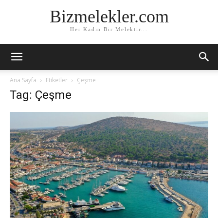
Bizmelekler.com
Her Kadın Bir Melektir...
Ana Sayfa
Etiketler
Çeşme
Tag: Çeşme