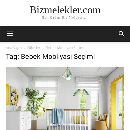
Bizmelekler.com
Her Kadın Bir Melektir...
Ana Sayfa
Etiketler
Bebek Mobilyası Seçimi
Tag: Bebek Mobilyası Seçimi