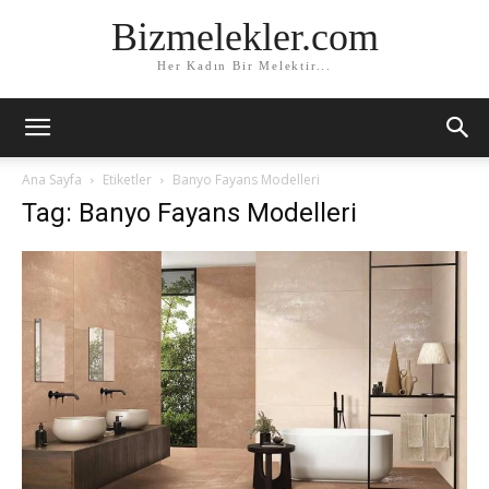
Bizmelekler.com
Her Kadın Bir Melektir...
Ana Sayfa
Etiketler
Banyo Fayans Modelleri
Tag: Banyo Fayans Modelleri