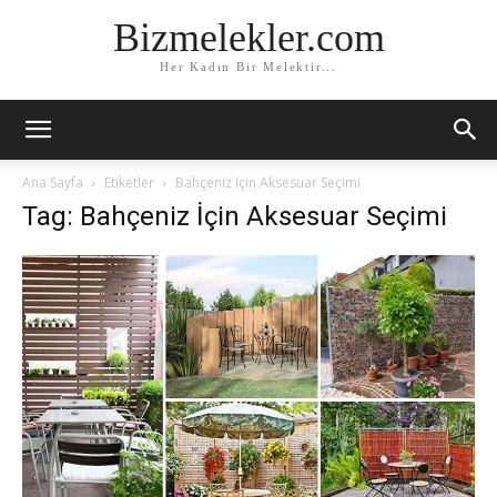
Bizmelekler.com
Her Kadın Bir Melektir...
Ana Sayfa
Etiketler
Bahçeniz İçin Aksesuar Seçimi
Tag: Bahçeniz İçin Aksesuar Seçimi