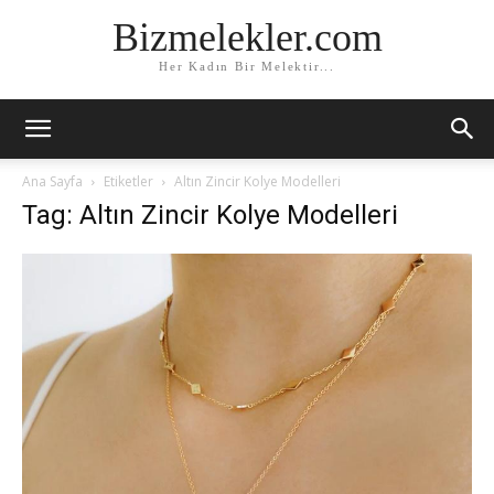
Bizmelekler.com
Her Kadın Bir Melektir...
Ana Sayfa
Etiketler
Altın Zincir Kolye Modelleri
Tag: Altın Zincir Kolye Modelleri