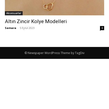
Aksesuarlar
Altın Zincir Kolye Modelleri
Samara
-
5 Eylül 2023
0
© Newspaper WordPress Theme by TagDiv